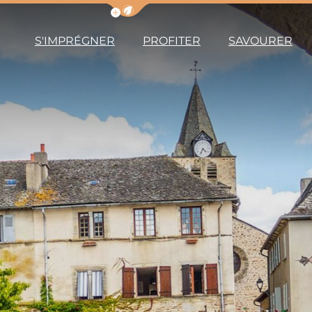
Afficher la barre de navigation du m
S'IMPRÉGNER
PROFITER
SAVOURER