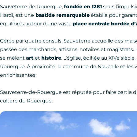
Sauveterre-de-Rouergue,
fondée en 1281
sous l’impulsi
Hardi, est une
bastide remarquable
établie pour garant
équilibrés autour d’une vaste
place centrale bordée d
Gérée par quatre consuls, Sauveterre accueille des maiso
passée des marchands, artisans, notaires et magistrats. 
se mêlent
art
et
histoire
. L’église, édifiée au XIVe sièc
Rouergue. À proximité, la commune de Naucelle et les v
enrichissantes.
Sauveterre-de-Rouergue est réputée pour faire partie 
culture du Rouergue.