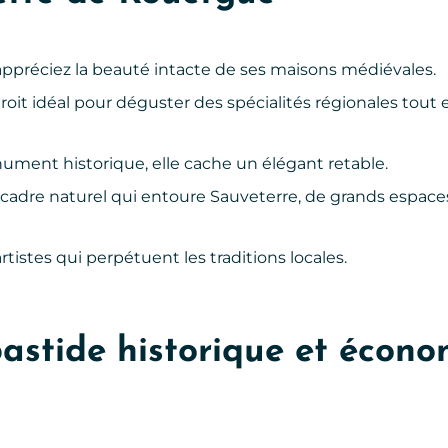
ppréciez la beauté intacte de ses maisons médiévales.
oit idéal pour déguster des spécialités régionales tout 
ument historique, elle cache un élégant retable.
 cadre naturel qui entoure Sauveterre, de grands espace
artistes qui perpétuent les traditions locales.
bastide historique et écon