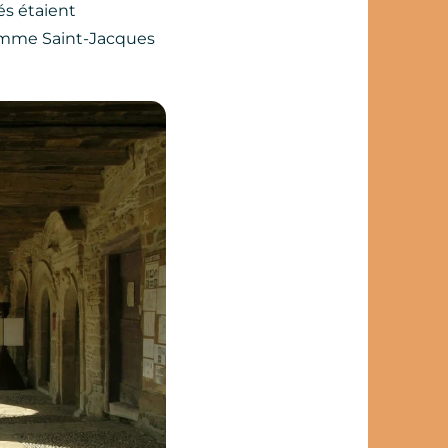
tés étaient
comme Saint-Jacques