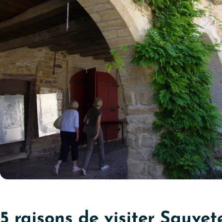
5 raisons de visiter Sauv