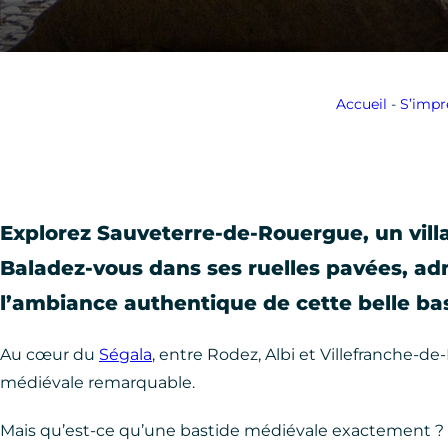
Accueil
-
S’impr
Explorez Sauveterre-de-Rouergue, un vill
Baladez-vous dans ses ruelles pavées, ad
l’ambiance authentique de cette belle bas
Au cœur du
Ségala
, entre Rodez, Albi et Villefranche
médiévale remarquable.
Mais qu’est-ce qu’une bastide médiévale exactement ?