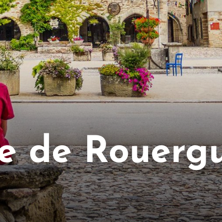
e de Rouergu