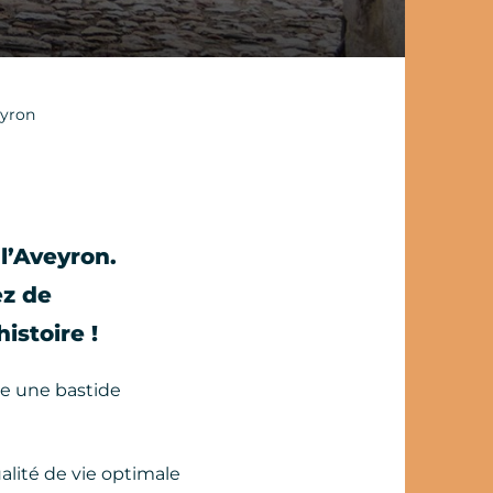
eyron
l’Aveyron.
ez de
istoire !
me une bastide
alité de vie optimale