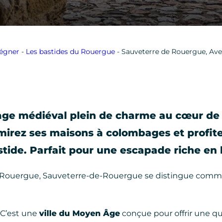
égner
-
Les bastides du Rouergue
-
Sauveterre de Rouergue, Av
age médiéval plein de charme au cœur de 
mirez ses maisons à colombages et profit
tide. Parfait pour une escapade riche en h
-de-Rouergue, Sauveterre-de-Rouergue se distingue com
 C’est une
ville du Moyen Âge
conçue pour offrir une qu