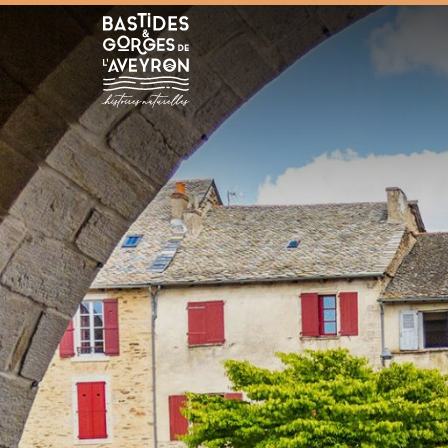
Bastides et Gorges de l&#039;Aveyron