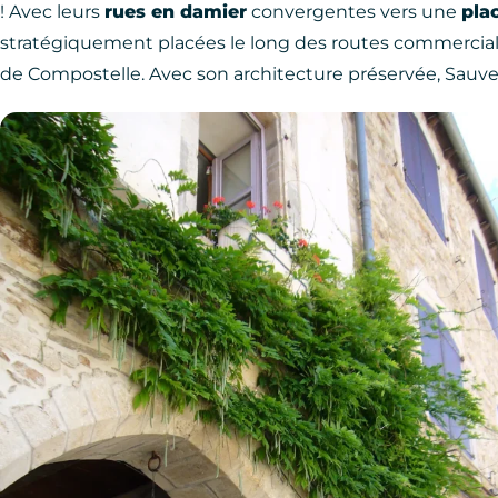
! Avec leurs
rues en damier
convergentes vers une
pla
stratégiquement placées le long des routes commerciale
de Compostelle. Avec son architecture préservée, Sauve