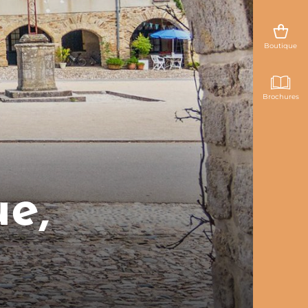
Boutique
Brochures
e,