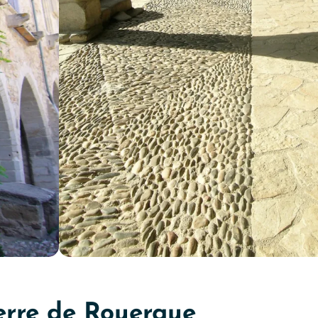
eterre de Rouergue