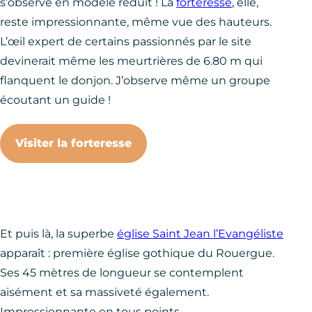
s’observe en modèle réduit ! La
forteresse
, elle,
reste impressionnante, même vue des hauteurs.
L’œil expert de certains passionnés par le site
devinerait même les meurtrières de 6.80 m qui
flanquent le donjon. J’observe même un groupe
écoutant un guide !
Visiter la forteresse
Et puis là, la superbe
église Saint Jean l’Evangéliste
apparaît : première église gothique du Rouergue.
Ses 45 mètres de longueur se contemplent
aisément et sa massiveté également.
Impressionnante en tous points.