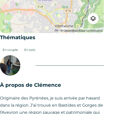
© OpenStreetMap contributors
Thématiques
En couple
En solo
À propos de Clémence
Originaire des Pyrénées, je suis arrivée par hasard
dans la région. J’ai trouvé en Bastides et Gorges de
l’Aveyron une région sauvage et patrimoniale qui