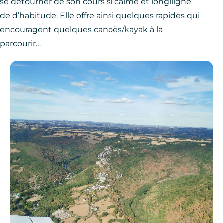
se détourner de son cours si calme et longiligne
de d’habitude. Elle offre ainsi quelques rapides qui
encouragent quelques canoës/kayak à la
parcourir…