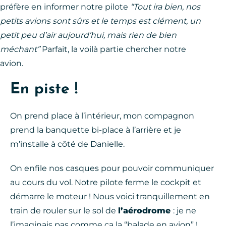
préfère en informer notre pilote
“Tout ira bien, nos
petits avions sont sûrs et le temps est clément, un
petit peu d’air aujourd’hui, mais rien de bien
méchant”
Parfait, la voilà partie chercher notre
avion.
En piste !
On prend place à l’intérieur, mon compagnon
prend la banquette bi-place à l’arrière et je
m’installe à côté de Danielle.
On enfile nos casques pour pouvoir communiquer
au cours du vol. Notre pilote ferme le cockpit et
démarre le moteur ! Nous voici tranquillement en
train de rouler sur le sol de
l’aérodrome
: je ne
l’imaginais pas comme ça la “balade en avion” !