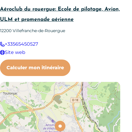
Aéroclub du rouergue: Ecole de pilotage, Avion,
ULM et promenade aérienne
12200
Villefranche-de-Rouergue
+33565450527
Site web
Calculer mon itinéraire