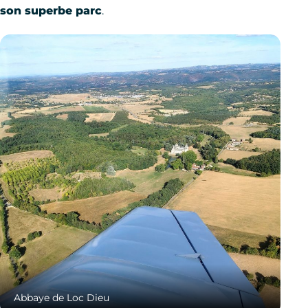
son superbe parc
.
Abbaye de Loc Dieu