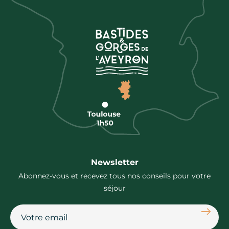
Newsletter
Abonnez-vous et recevez tous nos conseils pour votre
séjour
S'abon