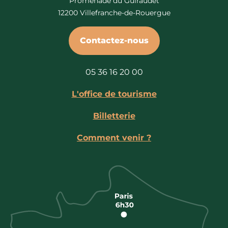
Promenade du Guiraudet
12200 Villefranche-de-Rouergue
Contactez-nous
05 36 16 20 00
L'office de tourisme
Billetterie
Comment venir ?