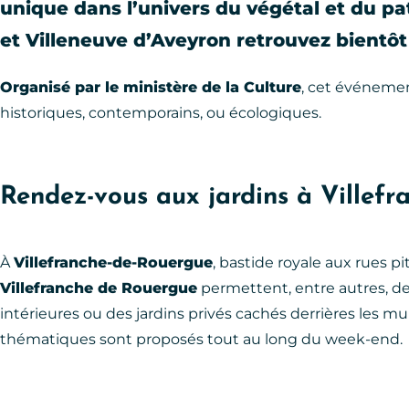
unique dans l’univers du végétal et du p
et
Villeneuve d’Aveyron
retrouvez bientôt
Organisé par le ministère de la Culture
, cet événement
historiques, contemporains, ou écologiques.
Rendez-vous aux jardins à Villef
À
Villefranche-de-Rouergue
, bastide royale aux rues 
Villefranche de Rouergue
permettent, entre autres, de
intérieures ou des jardins privés cachés derrières les mur
thématiques sont proposés tout au long du week-end.