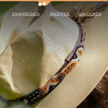
Afficher la barre de navigation du m
S'IMPRÉGNER
PROFITER
SAVOURER