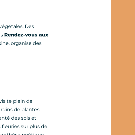
végétales. Des
es
Rendez-vous aux
oine, organise des
isite plein de
ardins de plantes
anté des sols et
s fleuries sur plus de
arenthèse poétique.