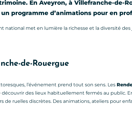
atrimoine. En
Aveyron
, à
Villefranche-de-R
 un programme d’animations pour en profi
 national met en lumière la richesse et la diversité des j
ranche-de-Rouergue
pittoresques, l’événement prend tout son sens. Les
Rende
 découvrir des lieux habituellement fermés au public. E
s de ruelles discrètes. Des animations, ateliers pour enfa