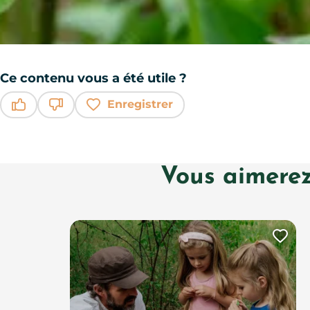
Ce contenu vous a été utile ?
Enregistrer
Ce contenu vous a été utile
Ce contenu ne vous a pas été utile
Vous aimerez
Ajo