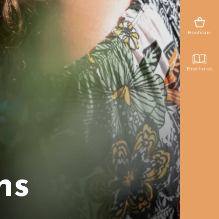
Boutique
Brochures
ns