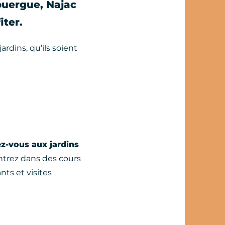
ouergue
,
Najac
ter.
ardins, qu’ils soient
z-vous aux jardins
ntrez dans des cours
nts et visites