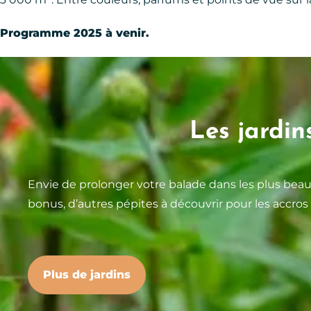
Programme 2025 à venir.
Les jardin
Envie de prolonger votre balade dans les plus bea
bonus, d’autres pépites à découvrir pour les accros
Plus de jardins