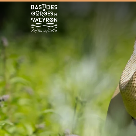
Bastides et Gorges de l&#039;Aveyron