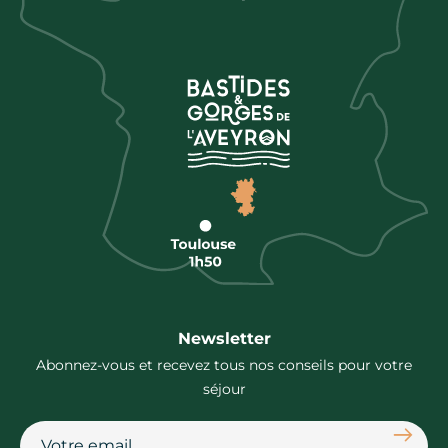
Newsletter
Abonnez-vous et recevez tous nos conseils pour votre
séjour
S'abon