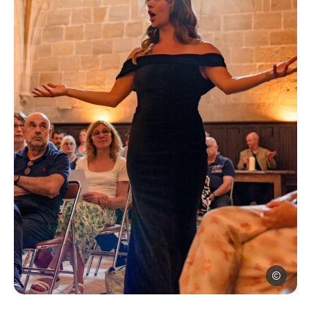
Annick Ma
Opéra Bastide, © Annick Marrot