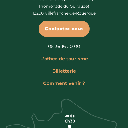
Promenade du Guiraudet
12200 Villefranche-de-Rouergue
Contactez-nous
05 36 16 20 00
L'office de tourisme
Billetterie
Comment venir ?