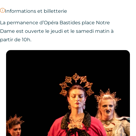
Informations et billetterie
La permanence d’Opéra Bastides place Notre
Dame est ouverte le jeudi et le samedi matin à
partir de 10h.