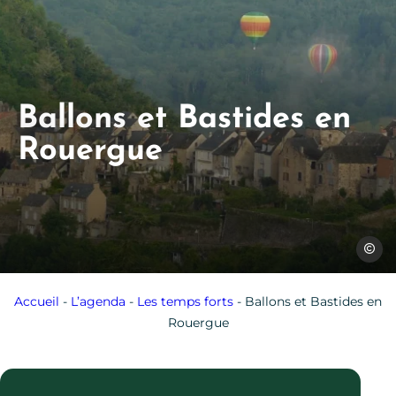
Ballons et Bastides en
Rouergue
SPL Ou
Accueil
-
L’agenda
-
Les temps forts
-
Ballons et Bastides en
Rouergue