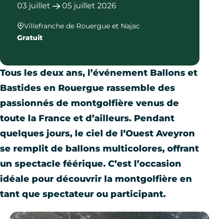
03
juillet
05
juillet
2026
Villefranche de Rouergue et Najac
Gratuit
Tous les deux ans, l’événement Ballons et
Bastides en Rouergue rassemble des
passionnés de montgolfière venus de
toute la France et d’ailleurs. Pendant
quelques jours, le ciel de l’Ouest Aveyron
se remplit de ballons multicolores, offrant
un spectacle féérique. C’est l’occasion
idéale pour découvrir la montgolfière en
tant que spectateur ou participant.