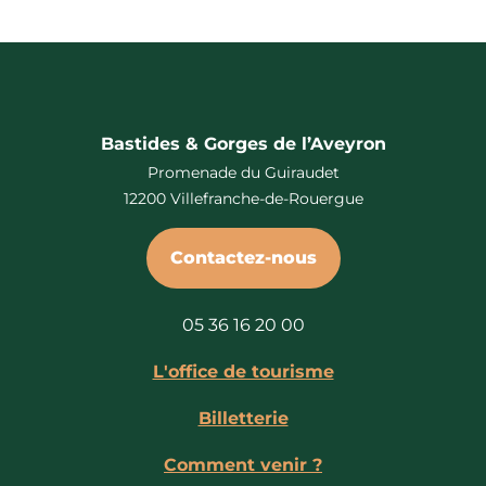
Bastides & Gorges de l’Aveyron
Promenade du Guiraudet
12200 Villefranche-de-Rouergue
Contactez-nous
05 36 16 20 00
L'office de tourisme
Billetterie
Comment venir ?