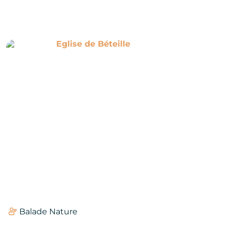
 sous-bois
Eglise de Béteille
Balade Nature