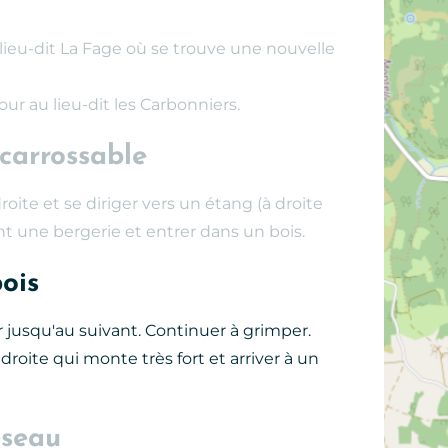
e lieu-dit La Fage où se trouve une nouvelle
ur au lieu-dit les Carbonniers.
 carrossable
roite et se diriger vers un étang (à droite
nt une bergerie et entrer dans un bois.
ois
jusqu'au suivant. Continuer à grimper.
a droite qui monte très fort et arriver à un
sseau