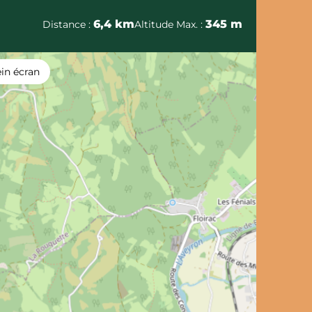
6,4 km
345 m
Distance :
Altitude Max. :
ein écran