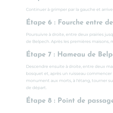
Continuer à grimper par la gauche et arrive
Étape 6 : Fourche entre de
Poursuivre à droite, entre deux prairies ju
de Belpech. Après les premières maisons, m
Étape 7 : Hameau de Belp
Descendre ensuite à droite, entre deux mai
bosquet et, après un ruisseau commencer à 
monument aux morts, à l'étang, tourner sur 
de départ.
Étape 8 : Point de passag