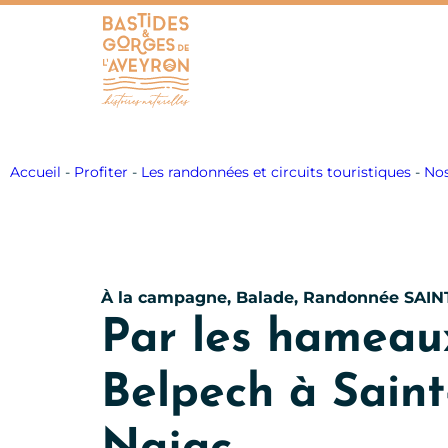
Bastides et Gorges de l&#039;Aveyron
Accueil
-
Profiter
-
Les randonnées et circuits touristiques
-
Nos
À la campagne, Balade, Randonnée
SAIN
Par les hameaux
Belpech à Saint