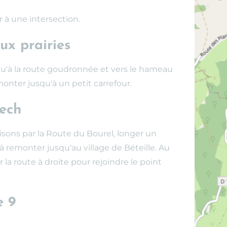
r à une intersection.
ux prairies
squ'à la route goudronnée et vers le hameau
onter jusqu'à un petit carrefour.
ech
sons par la Route du Bourel, longer un
remonter jusqu'au village de Béteille. Au
la route à droite pour rejoindre le point
e 9