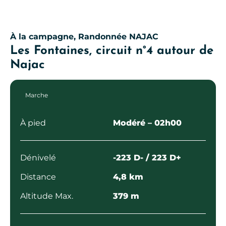
À la campagne, Randonnée
NAJAC
Les Fontaines, circuit n°4 autour de
Najac
Marche
À pied
Modéré
– 02h00
Dénivelé
-223 D- / 223 D+
Distance
4,8 km
Altitude Max.
379 m