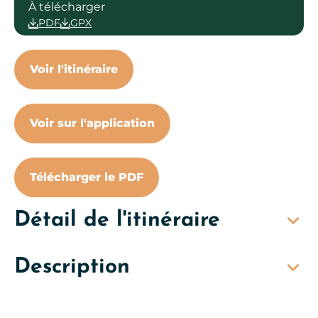
À télécharger
PDF
GPX
Voir l'itinéraire
Voir sur l'application
Télécharger le PDF
Détail de l'itinéraire
Description