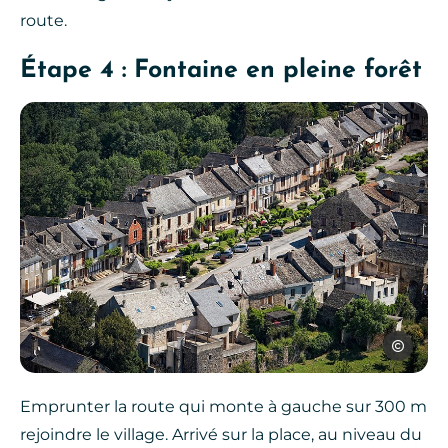
route.
Étape 4 : Fontaine en pleine forêt
Grands Sit
Emprunter la route qui monte à gauche sur 300 m
rejoindre le village. Arrivé sur la place, au niveau du