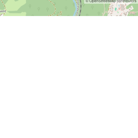
© OpenStreetMap contributors