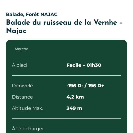
Balade, Forêt
NAJAC
Balade du ruisseau de la Vernhe –
Najac
Marche
À pied
Facile
– 01h30
Dénivelé
-196 D- / 196 D+
Distance
4,2 km
Altitude Max.
349 m
À télécharger