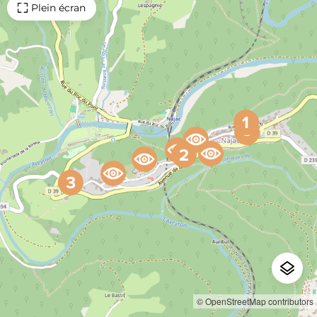
Plein écran
© OpenStreetMap contributors