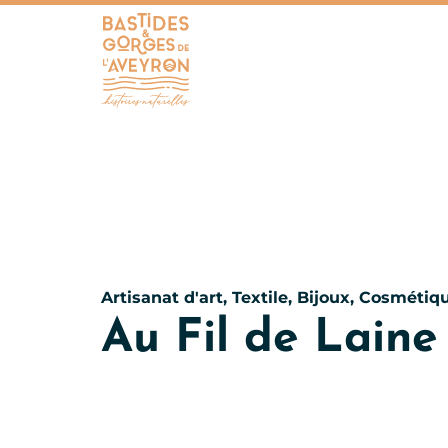
Bastides et Gorges de l&#039;Aveyron
Artisanat d'art, Textile, Bijoux, Cosméti
Au Fil de Laine