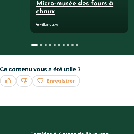
Micro-musée des fours à
chaux
Villeneuve
Ce contenu vous a été utile ?
Enregistrer
Ce contenu vous a été utile
Ce contenu ne vous a pas été utile