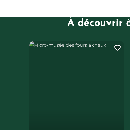
À découvrir 
Micro-musée des fours à chaux
Ajo