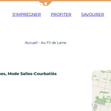
Afficher la barre de navigation du m
S'IMPRÉGNER
PROFITER
SAVOURER
Accueil
-
Au Fil de Laine
ques, Mode
Salles-Courbatiès