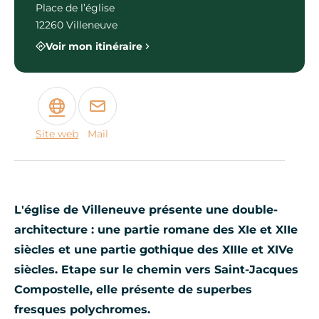
Place de l’église
12260 Villeneuve
Voir mon itinéraire
Site web
Mail
L'église de Villeneuve présente une double-
architecture : une partie romane des XIe et XIIe
siècles et une partie gothique des XIIIe et XIVe
siècles. Etape sur le chemin vers Saint-Jacques
Compostelle, elle présente de superbes
fresques polychromes.