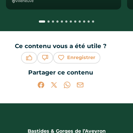
Villeneuve
Ce contenu vous a été utile ?
Enregistrer
Ce contenu vous a été utile
Ce contenu ne vous a pas été utile
Partager ce contenu
Partager sur Facebook (nouvelle fenêtr
Partager sur X / Twitter (nouvelle 
Partager sur WhatsApp
Partager par mail
Bastides & Gorges de l’Aveyron