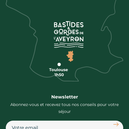
Newsletter
Abonnez-vous et recevez tous nos conseils pour votre
séjour
S'abon