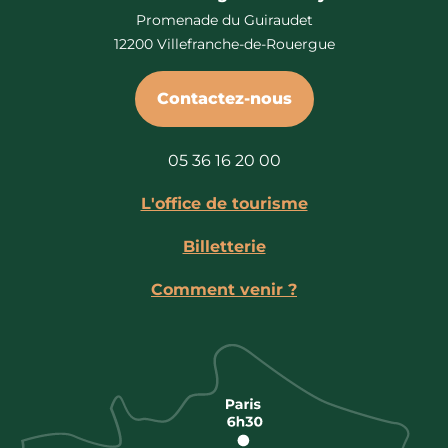
Promenade du Guiraudet
12200 Villefranche-de-Rouergue
Contactez-nous
05 36 16 20 00
L'office de tourisme
Billetterie
Comment venir ?