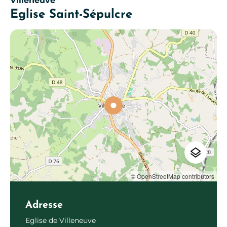
Villeneuve
Eglise Saint-Sépulcre
© OpenStreetMap contributors
Adresse
Eglise de Villeneuve