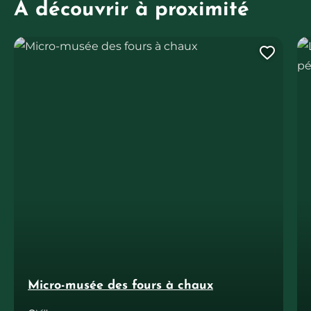
À découvrir à proximité
Micro-musée des fours à chaux
Le
Ajout
Micro-musée des fours à chaux