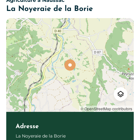
Agriculture
à Naussac
La Noyeraie de la Borie
© OpenStreetMap contributors
Adresse
La Noyeraie de la Borie