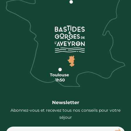
Newsletter
Abonnez-vous et recevez tous nos conseils pour votre
séjour
S'abon