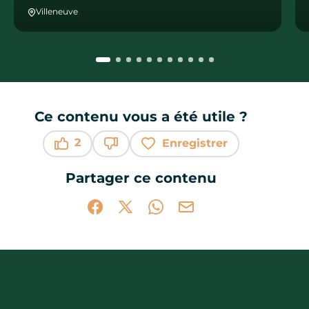
Villeneuve
Ce contenu vous a été utile ?
2
Enregistrer
Ce contenu vous a été utile
Ce contenu ne vous a pas été utile
Partager ce contenu
Partager sur Facebook (nouvelle fenêtr
Partager sur X / Twitter (nouvelle 
Partager sur WhatsApp
Partager par mail