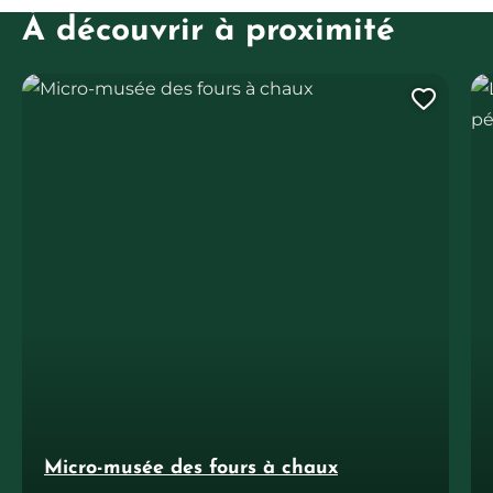
À découvrir à proximité
Micro-musée des fours à chaux
Le
Ajout
Micro-musée des fours à chaux