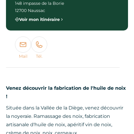
148 impasse de la Borie
12700 Naussac
Voir mon itinéraire
Mail
Tél.
Venez découvrir la fabrication de l'huile de noix
!
Située dans la Vallée de la Diège, venez découvrir
la noyeraie. Ramassage des noix, fabrication
artisanale d'huile de noix, apéritif vin de noix,
crème de noix, noix, cerneaux.