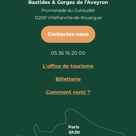
Bastides & Gorges de l’Aveyron
Promenade du Guiraudet
12200 Villefranche-de-Rouergue
Contactez-nous
05 36 16 20 00
L'office de tourisme
Billetterie
Comment venir ?