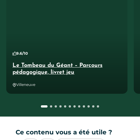
9.6/10
Le Tombeau du Géant – Parcours
pédagogique, livret jeu
Villeneuve
Ce contenu vous a été utile ?