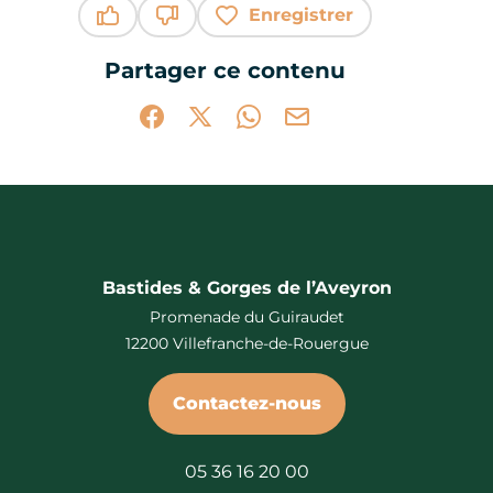
Enregistrer
Ce contenu vous a été utile
Ce contenu ne vous a pas été utile
Partager ce contenu
Partager sur Facebook (nouvelle fenêtr
Partager sur X / Twitter (nouvelle 
Partager sur WhatsApp
Partager par mail
Bastides & Gorges de l’Aveyron
Promenade du Guiraudet
12200 Villefranche-de-Rouergue
Contactez-nous
05 36 16 20 00