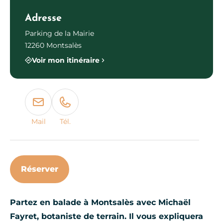
Adresse
Parking de la Mairie
12260 Montsalès
Voir mon itinéraire
Mail
Tél.
Réserver
Partez en balade à Montsalès avec Michaël
Fayret, botaniste de terrain. Il vous expliquera