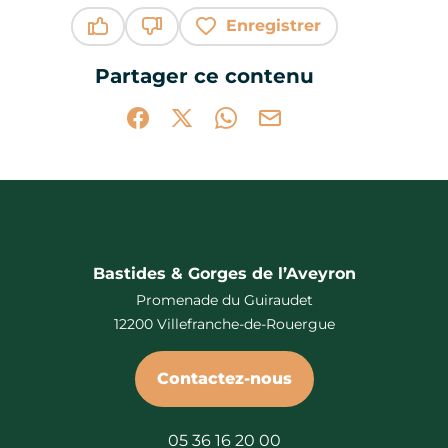
Enregistrer
Ce contenu vous a été utile
Ce contenu ne vous a pas été utile
Partager ce contenu
Partager sur Facebook (nouvelle fenêtr
Partager sur X / Twitter (nouvelle 
Partager sur WhatsApp
Partager par mail
Bastides & Gorges de l’Aveyron
Promenade du Guiraudet
12200 Villefranche-de-Rouergue
Contactez-nous
05 36 16 20 00