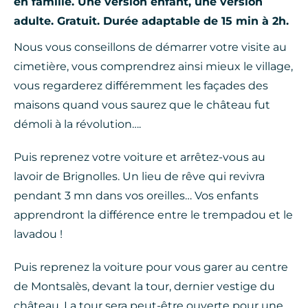
en famille. Une version enfant, une version
adulte. Gratuit. Durée adaptable de 15 min à 2h.
Nous vous conseillons de démarrer votre visite au
cimetière, vous comprendrez ainsi mieux le village,
vous regarderez différemment les façades des
maisons quand vous saurez que le château fut
démoli à la révolution….
Puis reprenez votre voiture et arrêtez-vous au
lavoir de Brignolles. Un lieu de rêve qui revivra
pendant 3 mn dans vos oreilles… Vos enfants
apprendront la différence entre le trempadou et le
lavadou !
Puis reprenez la voiture pour vous garer au centre
de Montsalès, devant la tour, dernier vestige du
château. La tour sera peut-être ouverte pour une