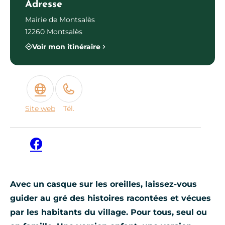
Adresse
Mairie de Montsalès
12260 Montsalès
Voir mon itinéraire
Site web
Tél.
Facebook
Avec un casque sur les oreilles, laissez-vous
guider au gré des histoires racontées et vécues
par les habitants du village. Pour tous, seul ou