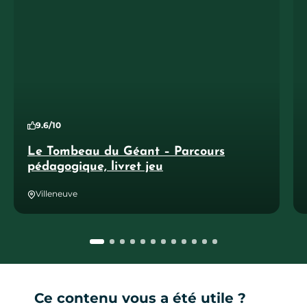
9.6/10
Le Tombeau du Géant – Parcours
pédagogique, livret jeu
Villeneuve
Ce contenu vous a été utile ?