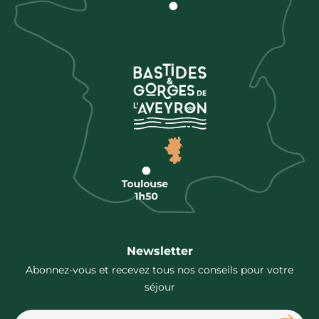
Newsletter
Abonnez-vous et recevez tous nos conseils pour votre
séjour
S'abon