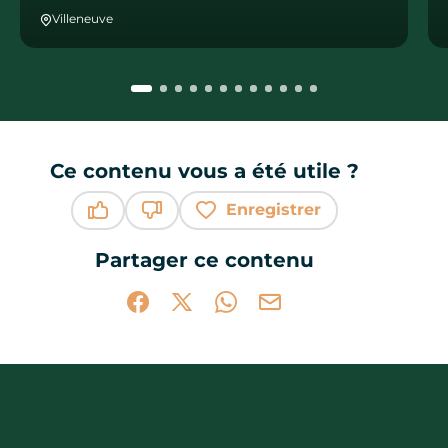
Villeneuve
Ce contenu vous a été utile ?
Enregistrer
Ce contenu vous a été utile
Ce contenu ne vous a pas été utile
Partager ce contenu
Partager sur Facebook (nouvelle fenêtr
Partager sur X / Twitter (nouvelle 
Partager sur WhatsApp
Partager par mail