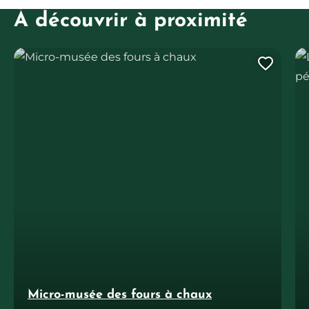
À découvrir à proximité
Micro-musée des fours à chaux
Le
Ajout
Micro-musée des fours à chaux