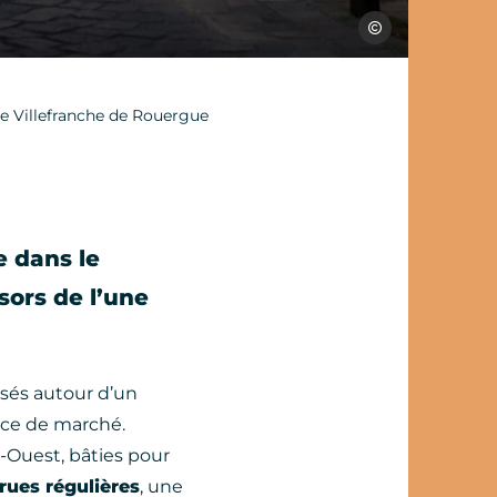
Les Conteurs
 de Villefranche de Rouergue
e dans le
ésors de l’une
isés autour d’un
ace de marché.
d-Ouest, bâties pour
rues régulières
, une