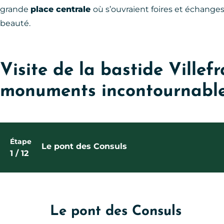
grande
place centrale
où s’ouvraient foires et échange
beauté.
Visite de la bastide Villef
monuments incontournabl
Étape
Le pont des Consuls
1
/ 12
Le pont des Consuls