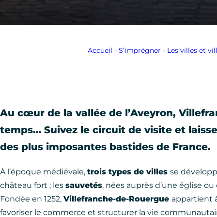
Accueil
-
S’imprégner
-
Les villes et v
Au cœur de la vallée de l’Aveyron, Villef
temps… Suivez le circuit de visite et laisse
des plus imposantes bastides de France.
À l’époque médiévale,
trois types de villes
se développ
château fort ; les
sauvetés
, nées auprès d’une église ou 
Fondée en 1252,
Villefranche-de-Rouergue
appartient 
favoriser le commerce et structurer la vie communautaire