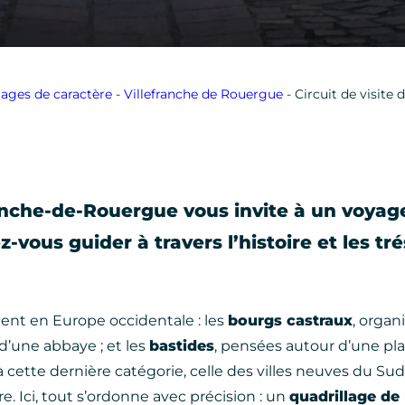
illages de caractère
-
Villefranche de Rouergue
-
Circuit de visite
ranche-de-Rouergue vous invite à un voyag
z-vous guider à travers l’histoire et les tr
ent en Europe occidentale : les
bourgs castraux
, organ
d’une abbaye ; et les
bastides
, pensées autour d’une pl
à cette dernière catégorie, celle des villes neuves du Su
. Ici, tout s’ordonne avec précision : un
quadrillage de 