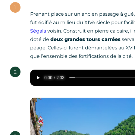
1
Prenant place sur un ancien passage à gué,
fut édifié au milieu du XIVe siècle pour facil
Ségala
voisin. Construit en pierre calcaire, i
doté de
deux grandes tours carrées
serva
péage. Celles-ci furent démantelées au XVII
que l’ensemble des fortifications de la cité.
2