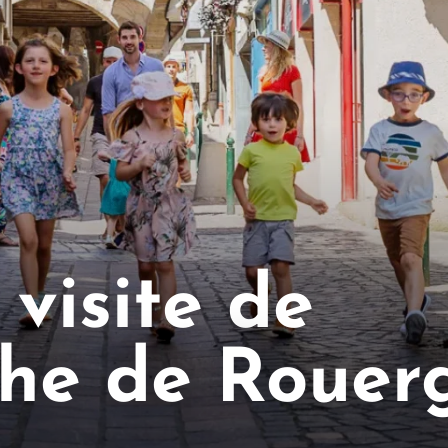
 visite de
che de Rouer