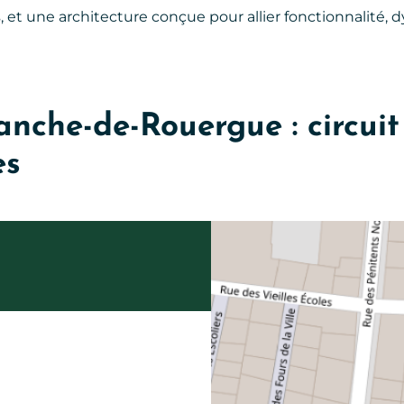
s, et une architecture conçue pour allier fonctionnalité,
ranche-de-Rouergue : circuit
es