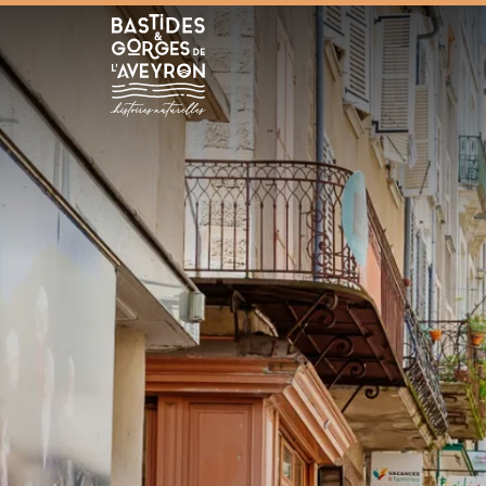
Bastides et Gorges de l&#039;Aveyron