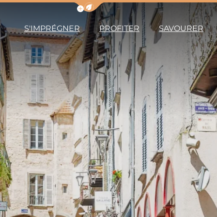
Afficher la barre de navigation du m
S'IMPRÉGNER
PROFITER
SAVOURER