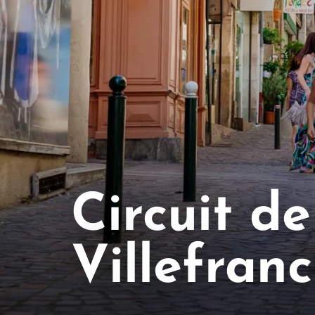
Circuit de
Villefran