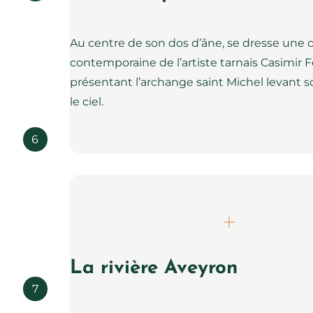
Au centre de son dos d’âne, se dresse une
contemporaine de l’artiste tarnais Casimir F
présentant l’archange saint Michel levant 
le ciel.
6
La rivière Aveyron
7