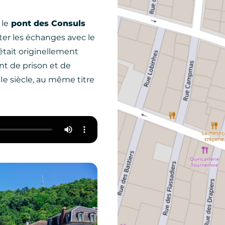
 le
pont des Consuls
iter les échanges avec le
l était originellement
nt de prison et de
Ie siècle, au même titre