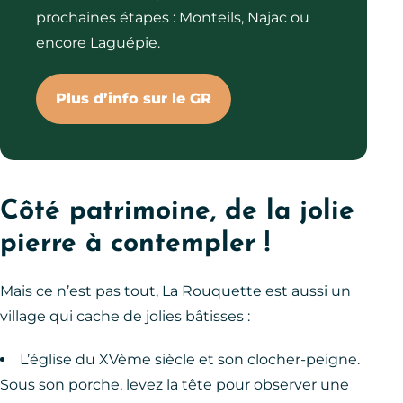
prochaines étapes : Monteils, Najac ou
encore Laguépie.
Plus d’info sur le GR
Côté patrimoine, de la jolie
pierre à contempler !
Mais ce n’est pas tout, La Rouquette est aussi un
village qui cache de jolies bâtisses :
L’église du XVème siècle et son clocher-peigne.
Sous son porche, levez la tête pour observer une