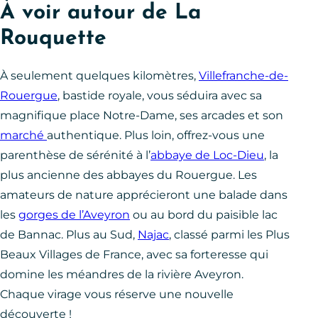
À voir autour de La
Rouquette
À seulement quelques kilomètres,
Villefranche-de-
Rouergue
, bastide royale, vous séduira avec sa
magnifique place Notre-Dame, ses arcades et son
marché
authentique. Plus loin, offrez-vous une
parenthèse de sérénité à l’
abbaye de Loc-Dieu
, la
plus ancienne des abbayes du Rouergue. Les
amateurs de nature apprécieront une balade dans
les
gorges de l’Aveyron
ou au bord du paisible lac
de Bannac. Plus au Sud,
Najac
, classé parmi les Plus
Beaux Villages de France, avec sa forteresse qui
domine les méandres de la rivière Aveyron.
Chaque virage vous réserve une nouvelle
découverte !