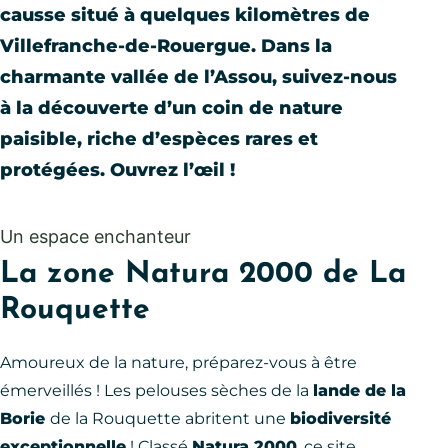
causse situé à quelques kilomètres de
Villefranche-de-Rouergue
. Dans la
charmante vallée de l’Assou, suivez-nous
à la découverte d’un coin de nature
paisible, riche d’espèces rares et
protégées. Ouvrez l’œil !
Un espace enchanteur
La zone Natura 2000 de La
Rouquette
Amoureux de la nature, préparez-vous à être
émerveillés ! Les pelouses sèches de la
lande de la
Borie
de la Rouquette abritent une
biodiversité
exceptionnelle
! Classé
Natura 2000
, ce site