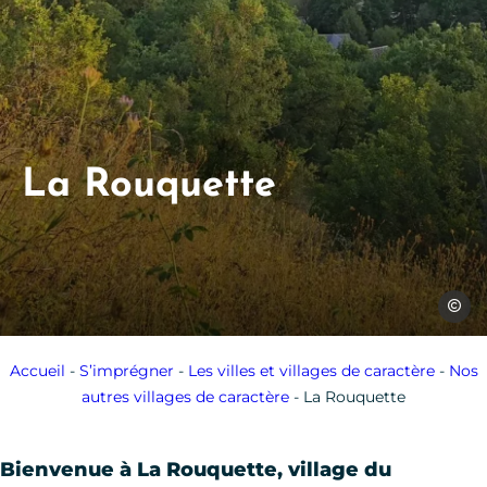
La Rouquette
SPL Ou
Accueil
-
S’imprégner
-
Les villes et villages de caractère
-
Nos
autres villages de caractère
-
La Rouquette
Bienvenue à
La Rouquette
, village du