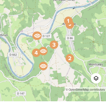
© OpenStreetMap contributors