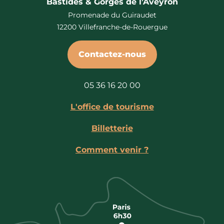
Bastides & Gorges de l’Aveyron
Promenade du Guiraudet
12200 Villefranche-de-Rouergue
Contactez-nous
05 36 16 20 00
L'office de tourisme
Billetterie
Comment venir ?