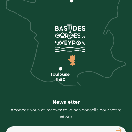
Newsletter
Abonnez-vous et recevez tous nos conseils pour votre
séjour
S'abon