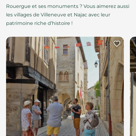
Rouergue et ses monuments ? Vous aimerez aussi
les villages de Villeneuve et Najac avec leur
patrimoine riche d’histoire !
Ajout