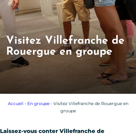
Visitez Villefranche de
Rouergue en groupe
Accueil
-
En groupe
-
Visitez Villefranche de Rouergue en
groupe
Laissez-vous conter Villefranche de