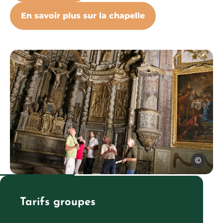
En savoir plus sur la chapelle
visite-groupe-penitent, © Jérô
Jérôme Mo
Tarifs groupes