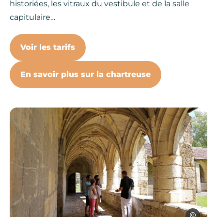
historiées, les vitraux du vestibule et de la salle
capitulaire…
Voir les tarifs
En savoir plus sur la chartreuse
visite-groupe-chartreuse, © Jé
Jérôme Mo