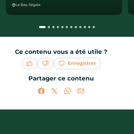
Le Bas-Ségala
Ce contenu vous a été utile ?
Enregistrer
Ce contenu vous a été utile
Ce contenu ne vous a pas été utile
Partager ce contenu
Partager sur Facebook (nouvelle fenêtr
Partager sur X / Twitter (nouvelle 
Partager sur WhatsApp
Partager par mail