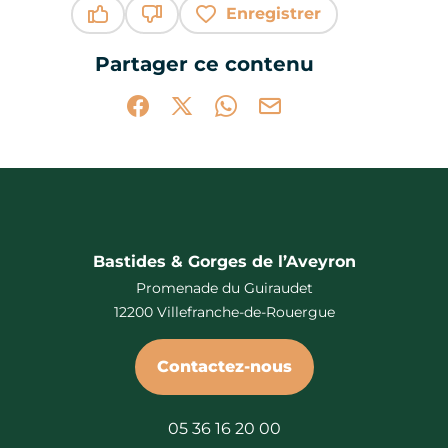
Enregistrer
Ce contenu vous a été utile
Ce contenu ne vous a pas été utile
Partager ce contenu
Partager sur Facebook (nouvelle fenêtr
Partager sur X / Twitter (nouvelle 
Partager sur WhatsApp
Partager par mail
Bastides & Gorges de l’Aveyron
Promenade du Guiraudet
12200 Villefranche-de-Rouergue
Contactez-nous
05 36 16 20 00