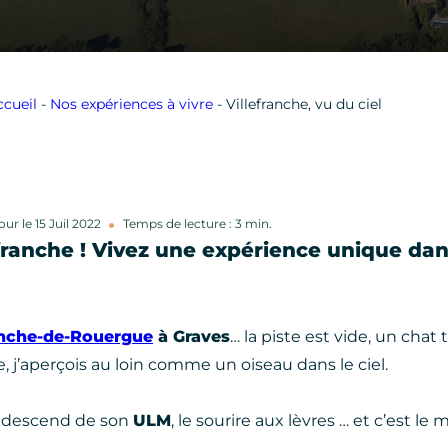
ccueil
-
Nos expériences à vivre
-
Villefranche, vu du ciel
our le 15 Juil 2022
Temps de lecture : 3 min.
ranche ! Vivez une expérience unique dans
anche-de-Rouergue
à Graves
… la piste est vide, un chat 
, j’aperçois au loin comme un oiseau dans le ciel.
gal descend de son
ULM
, le sourire aux lèvres … et c’est 