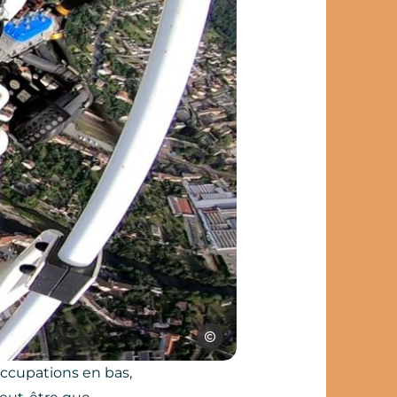
Les Choses de l’air
occupations en bas,