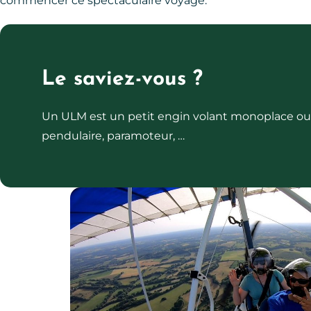
commencer ce spectaculaire voyage.
Le saviez-vous ?
Un ULM est un petit engin volant monoplace ou b
pendulaire, paramoteur, …