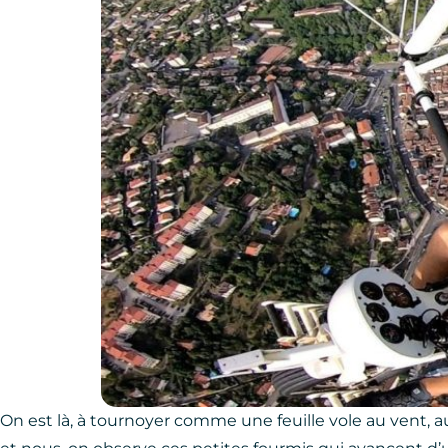
Photo, © Les Choses de l’air
On est là, à tournoyer comme une feuille vole au vent, 