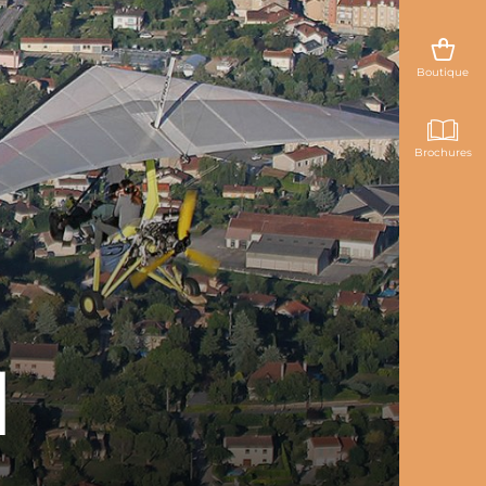
Boutique
Brochures
l