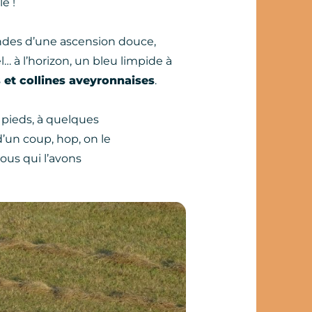
e !
ndes d’une ascension douce,
el… à l’horizon, un bleu limpide à
s et collines aveyronnaises
.
 pieds, à quelques
d’un coup, hop, on le
nous qui l’avons