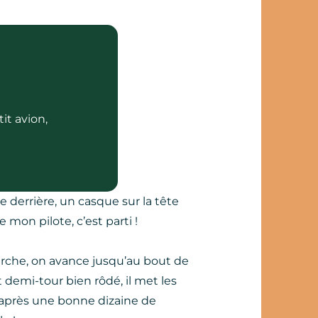
it avion,
e derrière, un casque sur la tête
e mon pilote, c’est parti !
arche, on avance jusqu’au bout de
t demi-tour bien rôdé, il met les
 après une bonne dizaine de