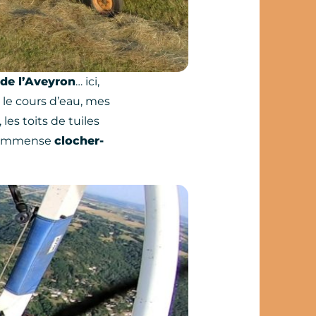
 de l’Aveyron
… ici,
 le cours d’eau, mes
, les toits de tuiles
n immense
clocher-