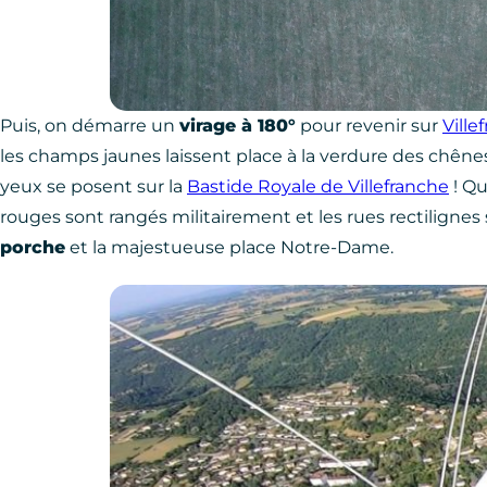
Puis, on démarre un
virage à 180°
pour revenir sur
Ville
les champs jaunes laissent place à la verdure des chêne
yeux se posent sur la
Bastide Royale de Villefranche
! Qu
rouges sont rangés militairement et les rues rectilignes
porche
et la majestueuse place Notre-Dame.