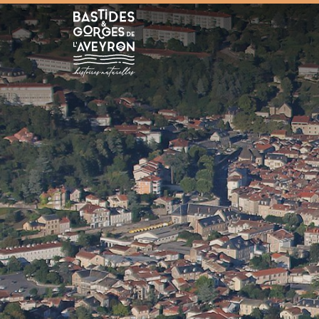
Bastides et Gorges de l&#039;Aveyron