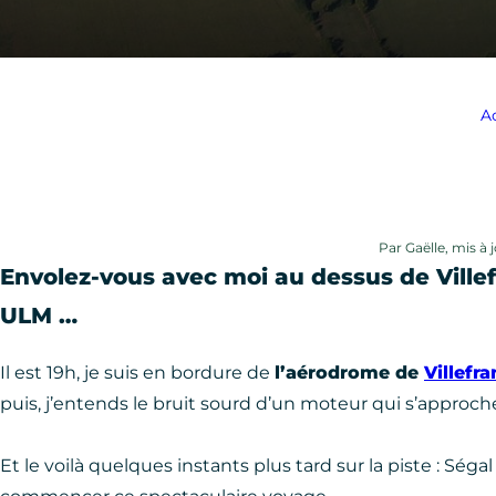
A
Par Gaëlle, mis à j
Envolez-vous avec moi au dessus de Villef
ULM …
Il est 19h, je suis en bordure de
l’aérodrome de
Villefr
puis, j’entends le bruit sourd d’un moteur qui s’approche
Et le voilà quelques instants plus tard sur la piste : Sé