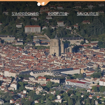
Afficher la barre de navigation du m
S'IMPRÉGNER
PROFITER
SAVOURER