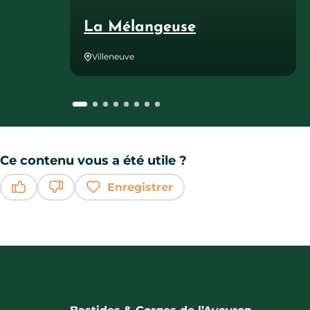
La Mélangeuse
Villeneuve
Ce contenu vous a été utile ?
Enregistrer
Ce contenu vous a été utile
Ce contenu ne vous a pas été utile