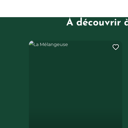
À découvrir 
La Mélangeuse
Ajo