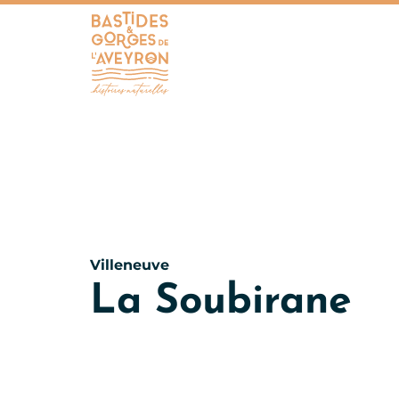
Bastides et Gorges de l&#039;Aveyron
Villeneuve
La Soubirane