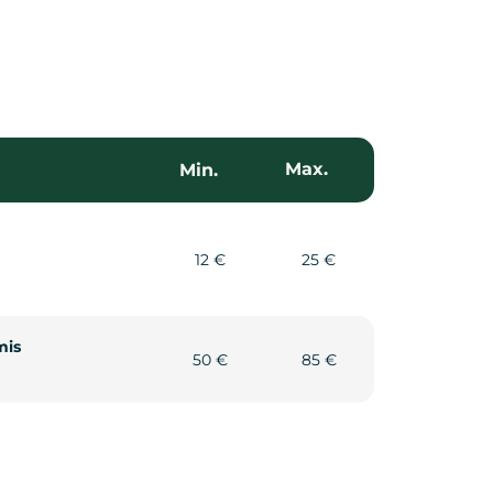
Max.
Min.
12 €
25 €
mis
50 €
85 €