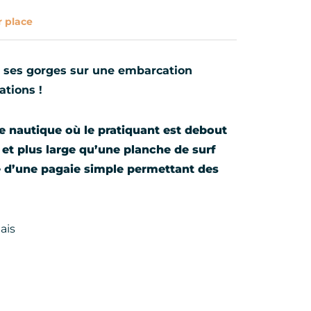
r place
e ses gorges sur une embarcation
ations !
e nautique où le pratiquant est debout
 et plus large qu’une planche de surf
ide d’une pagaie simple permettant des
ais