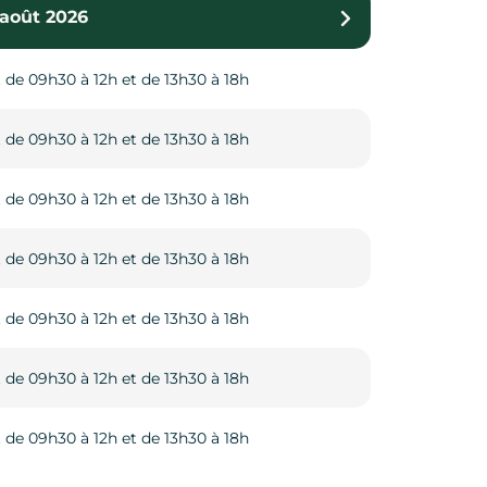
 août 2026
au 31 octobre 2026
 de 09h30 à 12h et de 13h30 à 18h
 de 09h à 12h et de 13h30 à 17h30
 de 09h30 à 12h et de 13h30 à 18h
 de 09h à 12h et de 13h30 à 17h30
 de 09h30 à 12h et de 13h30 à 18h
 de 09h à 12h et de 13h30 à 17h30
 de 09h30 à 12h et de 13h30 à 18h
 de 09h à 12h et de 13h30 à 17h30
 de 09h30 à 12h et de 13h30 à 18h
 de 09h à 12h et de 13h30 à 17h30
 de 09h30 à 12h et de 13h30 à 18h
 de 09h à 12h et de 13h30 à 17h30
 de 09h30 à 12h et de 13h30 à 18h
 de 09h à 12h et de 13h30 à 17h30