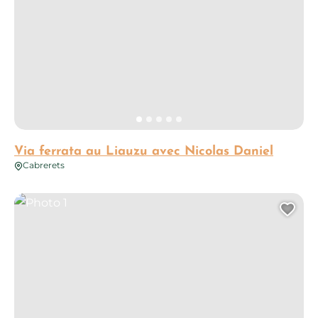
Via ferrata au Liauzu avec Nicolas Daniel
Cabrerets
Photo 1
Ajo