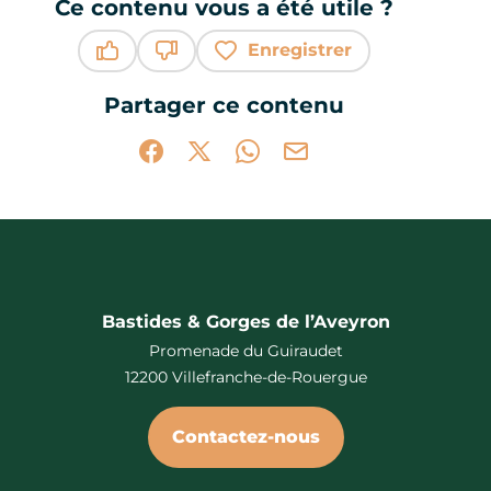
Ce contenu vous a été utile ?
Enregistrer
Ce contenu vous a été utile
Ce contenu ne vous a pas été utile
Partager ce contenu
Partager sur Facebook (nouvelle fenêtr
Partager sur X / Twitter (nouvelle 
Partager sur WhatsApp
Partager par mail
Bastides & Gorges de l’Aveyron
Promenade du Guiraudet
12200 Villefranche-de-Rouergue
Contactez-nous