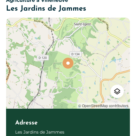
Agriculture
à Villeneuve
Les Jardins de Jammes
© OpenStreetMap contributors
Adresse
Les Jardins de Jammes