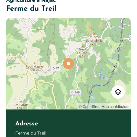
Agriculture
à Najac
Ferme du Treil
© OpenStreetMap contributors
Adresse
Ferme du Treil