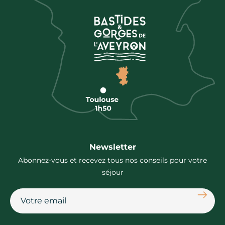
Newsletter
Abonnez-vous et recevez tous nos conseils pour votre
séjour
S'abon