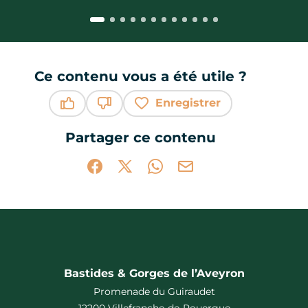
Ce contenu vous a été utile ?
Enregistrer
Ce contenu vous a été utile
Ce contenu ne vous a pas été utile
Partager ce contenu
Partager sur Facebook (nouvelle fenêtr
Partager sur X / Twitter (nouvelle 
Partager sur WhatsApp
Partager par mail
Bastides & Gorges de l’Aveyron
Promenade du Guiraudet
12200 Villefranche-de-Rouergue