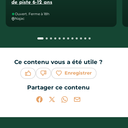
de piste 6-12 ans
Ouvert. Ferme à 18h
Najac
Ce contenu vous a été utile ?
Enregistrer
Ce contenu vous a été utile
Ce contenu ne vous a pas été utile
Partager ce contenu
Partager sur Facebook (nouvelle fenêtr
Partager sur X / Twitter (nouvelle 
Partager sur WhatsApp
Partager par mail