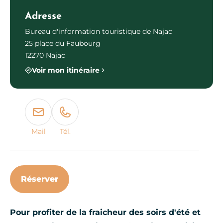
Adresse
Bureau d'information touristique de Najac
25 place du Faubourg
12270 Najac
Voir mon itinéraire
Mail
Tél.
Réserver
Pour profiter de la fraicheur des soirs d'été et