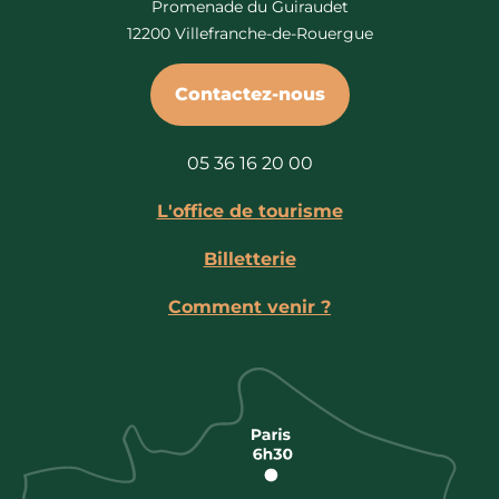
Promenade du Guiraudet
12200 Villefranche-de-Rouergue
Contactez-nous
05 36 16 20 00
L'office de tourisme
Billetterie
Comment venir ?