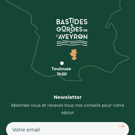
Newsletter
Abonnez-vous et recevez tous nos conseils pour votre
séjour
S'abon