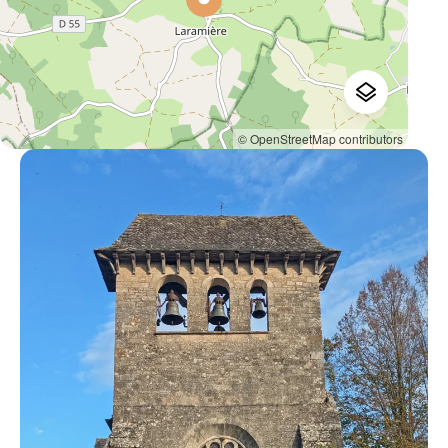
© OpenStreetMap contributors