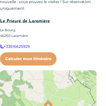
nouvelle : vous pouvez le visiter ! Sur réservation
uniquement.
Le Prieuré de Laramière
Le Bourg
46260
Laramière
+33616625929
Calculer mon itinéraire