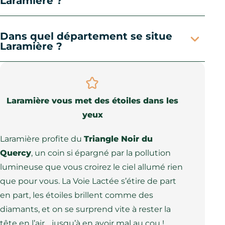
Laramière ?
Dans quel département se situe
Laramière ?
Laramière vous met des étoiles dans les
yeux
Laramière profite du
Triangle Noir du
Quercy
, un coin si épargné par la pollution
lumineuse que vous croirez le ciel allumé rien
que pour vous. La Voie Lactée s’étire de part
en part, les étoiles brillent comme des
diamants, et on se surprend vite à rester la
tête en l’air… jusqu’à en avoir mal au cou !