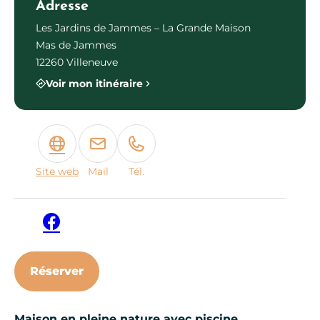
Adresse
Les Jardins de Jammes – La Grande Maison
Mas de Jammes
12260 Villeneuve
Voir mon itinéraire
Site web
Mail
Tél.
Facebook
Réserver
Maison en pleine nature avec piscine