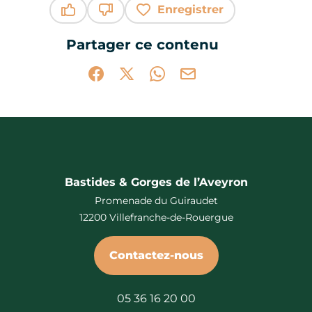
Enregistrer
Ce contenu vous a été utile
Ce contenu ne vous a pas été utile
Partager ce contenu
Partager sur Facebook (nouvelle fenêtr
Partager sur X / Twitter (nouvelle 
Partager sur WhatsApp
Partager par mail
Bastides & Gorges de l’Aveyron
Promenade du Guiraudet
12200 Villefranche-de-Rouergue
Contactez-nous
05 36 16 20 00