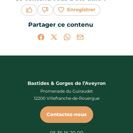
Enregistrer
Ce contenu vous a été utile
Ce contenu ne vous a pas été utile
Partager ce contenu
Partager sur Facebook (nouvelle fenêtr
Partager sur X / Twitter (nouvelle 
Partager sur WhatsApp
Partager par mail
Bastides & Gorges de l’Aveyron
Promenade du Guiraudet
12200 Villefranche-de-Rouergue
Contactez-nous
05 36 16 20 00