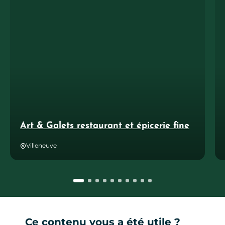
Art & Galets restaurant et épicerie fine
Villeneuve
Ce contenu vous a été utile ?