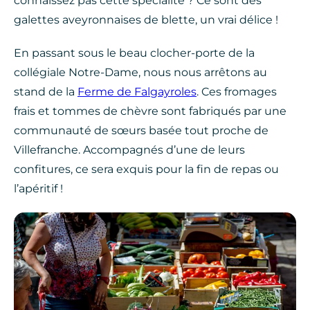
connaissez pas cette spécialité ? Ce sont des
galettes aveyronnaises de blette, un vrai délice !
En passant sous le beau clocher-porte de la
collégiale Notre-Dame, nous nous arrêtons au
stand de la
Ferme de Falgayroles
. Ces fromages
frais et tommes de chèvre sont fabriqués par une
communauté de sœurs basée tout proche de
Villefranche. Accompagnés d’une de leurs
confitures, ce sera exquis pour la fin de repas ou
l’apéritif !
stand-marche-villefranche, © ©