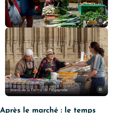
©SylvieBo
Marché de Villefranche de
Aurélie Mi
Stand de la Ferme de Falgayrole
Après le marché : le temps