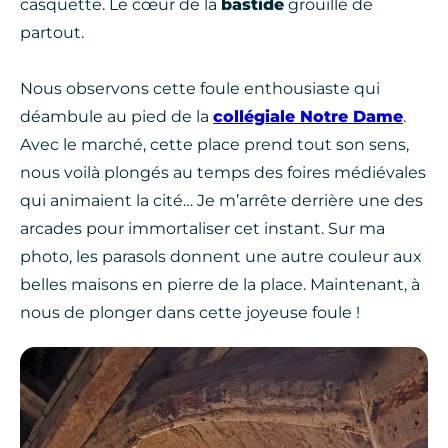
casquette. Le cœur de la
bastide
grouille de
partout.
Nous observons cette foule enthousiaste qui
déambule au pied de la
collégiale Notre Dame
.
Avec le marché, cette place prend tout son sens,
nous voilà plongés au temps des foires médiévales
qui animaient la cité… Je m’arrête derrière une des
arcades pour immortaliser cet instant. Sur ma
photo, les parasols donnent une autre couleur aux
belles maisons en pierre de la place. Maintenant, à
nous de plonger dans cette joyeuse foule !