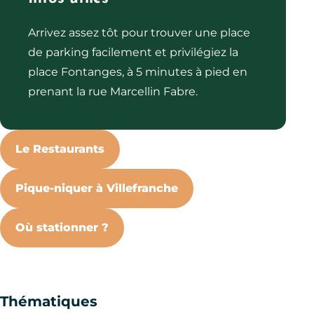
Arrivez assez tôt pour trouver une place
de parking facilement et privilégiez la
place Fontanges, à 5 minutes à pied en
prenant la rue Marcellin Fabre.
Le Restaurants
Pique-niquer à Villefranche
Où stationner ?
Thématiques