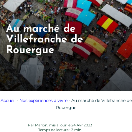
Au marché de
Villefranche de
Rouergue
Accueil
-
Nos expériences à vivre
-
Au marché de Villefranche de
Rouergue
Par Marion, mis à jour le 24 Avr 2023
Temps de lecture : 3 min.