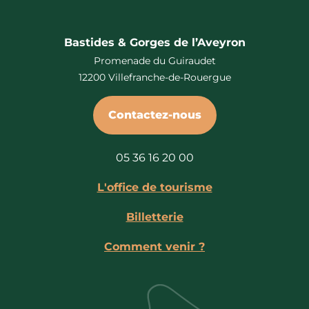
Bastides & Gorges de l’Aveyron
Promenade du Guiraudet
12200 Villefranche-de-Rouergue
Contactez-nous
05 36 16 20 00
L'office de tourisme
Billetterie
Comment venir ?