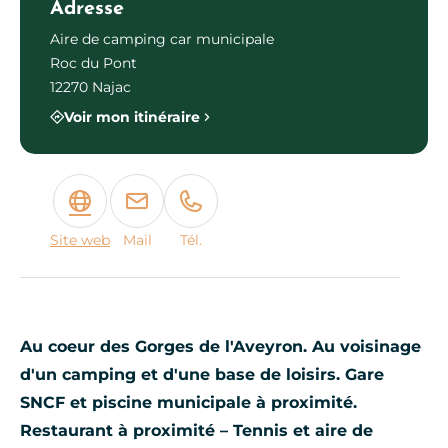
Adresse
Aire de camping car municipale
Roc du Pont
12270 Najac
Voir mon itinéraire
Site web
Mail
Tél.
Au coeur des Gorges de l'Aveyron. Au voisinage
d'un camping et d'une base de loisirs. Gare
SNCF et piscine municipale à proximité.
Restaurant à proximité – Tennis et aire de