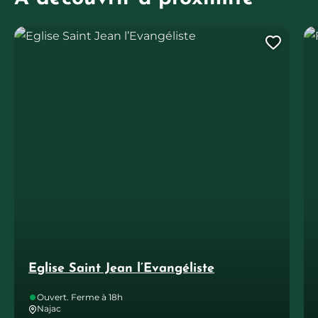
Eglise Saint Jean l’Evangéliste
Fe
Ajout
Eglise Saint Jean l’Evangéliste
Ouvert. Ferme à 18h
Najac