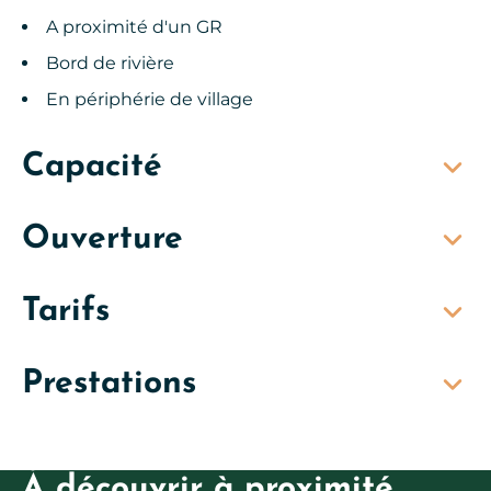
A proximité d'un GR
Bord de rivière
En périphérie de village
Capacité
Ouverture
Tarifs
Prestations
À découvrir à proximité