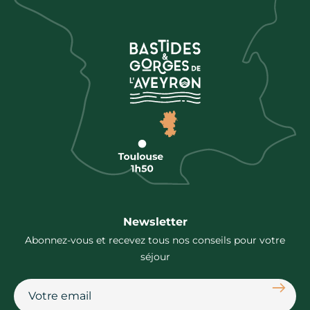
Newsletter
Abonnez-vous et recevez tous nos conseils pour votre
séjour
S'abon