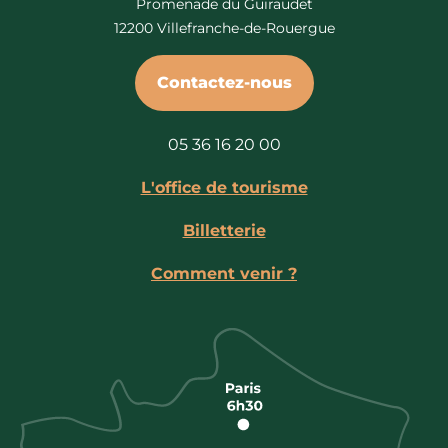
Promenade du Guiraudet
12200 Villefranche-de-Rouergue
Contactez-nous
05 36 16 20 00
L'office de tourisme
Billetterie
Comment venir ?