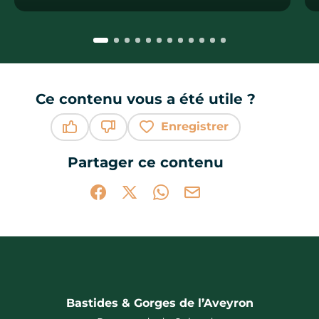
Ce contenu vous a été utile ?
Enregistrer
Ce contenu vous a été utile
Ce contenu ne vous a pas été utile
Partager ce contenu
Partager sur Facebook (nouvelle fenêtr
Partager sur X / Twitter (nouvelle 
Partager sur WhatsApp
Partager par mail
Bastides & Gorges de l’Aveyron