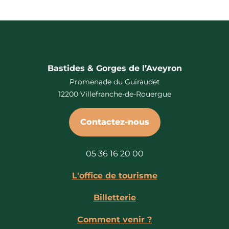
Bastides & Gorges de l’Aveyron
Promenade du Guiraudet
12200 Villefranche-de-Rouergue
Contactez-nous
05 36 16 20 00
L'office de tourisme
Billetterie
Comment venir ?