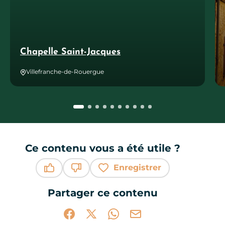
Chapelle Saint-Jacques
Villefranche-de-Rouergue
Ce contenu vous a été utile ?
Enregistrer
Ce contenu vous a été utile
Ce contenu ne vous a pas été utile
Partager ce contenu
Partager sur Facebook (nouvelle fenêtr
Partager sur X / Twitter (nouvelle 
Partager sur WhatsApp
Partager par mail