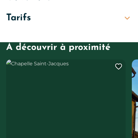
Tarifs
À découvrir à proximité
Chapelle Saint-Jacques
Ajout