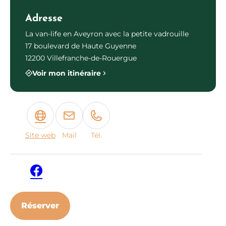
Adresse
La van-life en Aveyron avec la petite vadrouille
17 boulevard de Haute Guyenne
12200 Villefranche-de-Rouergue
Voir mon itinéraire
Site web
Mail
Tél.
Facebook
Réserver