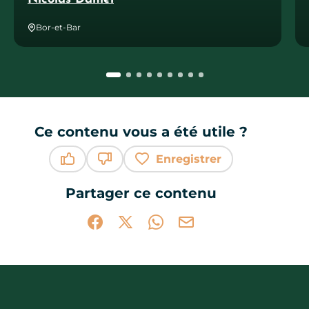
Bor-et-Bar
Ce contenu vous a été utile ?
Enregistrer
Ce contenu vous a été utile
Ce contenu ne vous a pas été utile
Partager ce contenu
Partager sur Facebook (nouvelle fenêtr
Partager sur X / Twitter (nouvelle 
Partager sur WhatsApp
Partager par mail