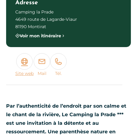
Adresse
Camping la Prade
4649 route de Lagarde-Viaur
81190 Montirat
Voir mon itinéraire
Site web
Mail
Tél.
Par l’authenticité de l’endroit par son calme et
le chant de la rivière, Le Camping la Prade ***
est une invitation à la détente et au
ressourcement. Une parenthèse nature en