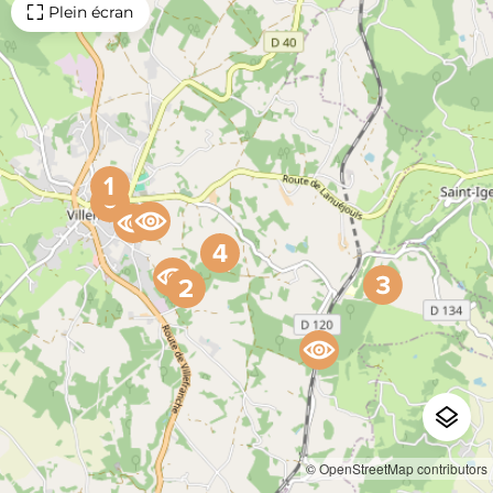
Plein écran
© OpenStreetMap contributors