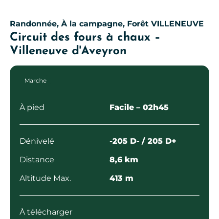
Randonnée, À la campagne, Forêt
VILLENEUVE
Circuit des fours à chaux –
Villeneuve d'Aveyron
Marche
À pied
Facile
– 02h45
Dénivelé
-205 D- / 205 D+
Distance
8,6 km
Altitude Max.
413 m
À télécharger