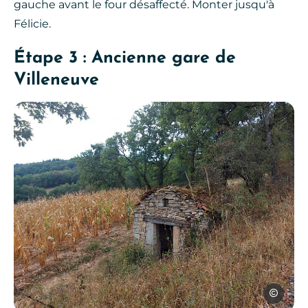
gauche avant le four désaffecté. Monter jusqu'à
Félicie.
Étape 3 : Ancienne gare de
Villeneuve
OTOA