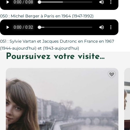
050 : Michel Berger à Paris en 1964 (1947-1992)
051 : Sylvie Vartan et Jacques Dutronc en France en 1967
(1944-aujourd’hui) et (1943-aujourd’hui)
Poursuivez votre visite…
Ajout