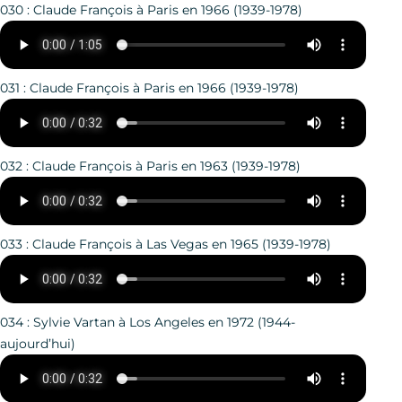
030 : Claude François à Paris en 1966 (1939-1978)
031 : Claude François à Paris en 1966 (1939-1978)
032 : Claude François à Paris en 1963 (1939-1978)
033 : Claude François à Las Vegas en 1965 (1939-1978)
034 : Sylvie Vartan à Los Angeles en 1972 (1944-
aujourd’hui)