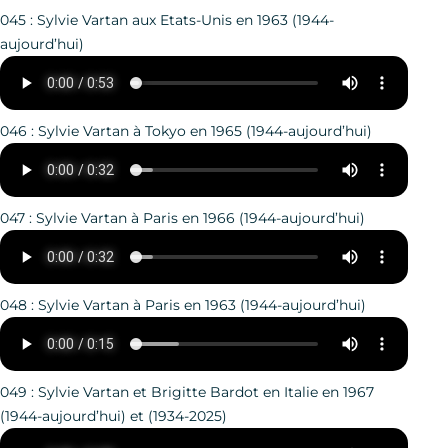
045 : Sylvie Vartan aux Etats-Unis en 1963 (1944-
aujourd’hui)
046 : Sylvie Vartan à Tokyo en 1965 (1944-aujourd’hui)
047 : Sylvie Vartan à Paris en 1966 (1944-aujourd’hui)
048 : Sylvie Vartan à Paris en 1963 (1944-aujourd’hui)
049 : Sylvie Vartan et Brigitte Bardot en Italie en 1967
(1944-aujourd’hui) et (1934-2025)