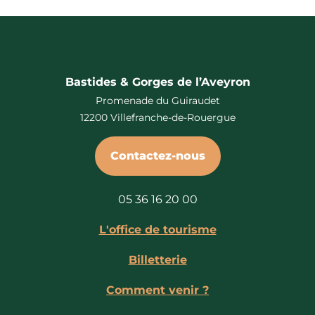
Bastides & Gorges de l’Aveyron
Promenade du Guiraudet
12200 Villefranche-de-Rouergue
Contactez-nous
05 36 16 20 00
L'office de tourisme
Billetterie
Comment venir ?