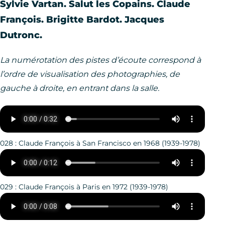
Sylvie Vartan. Salut les Copains. Claude
François. Brigitte Bardot. Jacques
Dutronc.
La numérotation des pistes d’écoute correspond à
l’ordre de visualisation des photographies, de
gauche à droite, en entrant dans la salle.
028 : Claude François à San Francisco en 1968 (1939-1978)
029 : Claude François à Paris en 1972 (1939-1978)