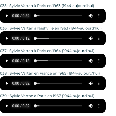
035 : Sylvie Vartan à Paris en 1963 (1944-aujourd’hui)
036 : Sylvie Vartan à Nashville en 1963 (1944-aujourd’hui)
037 : Sylvie Vartan à Paris en 1964 (1944-aujourd’hui)
038 : Sylvie Vartan en France en 1965 (1944-aujourd’hui)
039 : Sylvie Vartan à Paris en 1967 (1944-aujourd’hui)