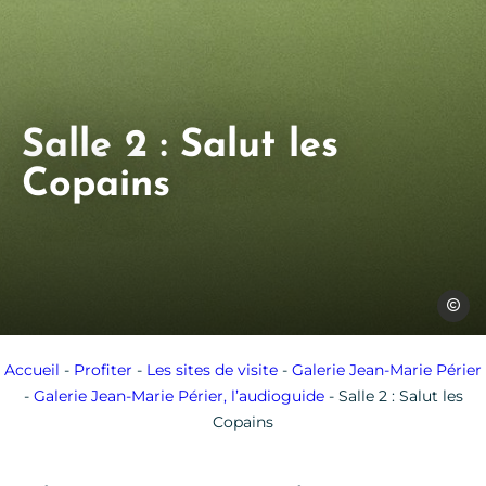
Salle 2 : Salut les
Copains
Jean-Ma
Accueil
-
Profiter
-
Les sites de visite
-
Galerie Jean-Marie Périer
-
Galerie Jean-Marie Périer, l’audioguide
-
Salle 2 : Salut les
Copains