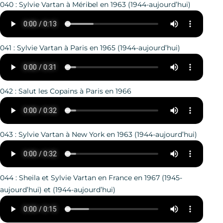
040 : Sylvie Vartan à Méribel en 1963 (1944-aujourd’hui)
041 : Sylvie Vartan à Paris en 1965 (1944-aujourd’hui)
042 : Salut les Copains à Paris en 1966
043 : Sylvie Vartan à New York en 1963 (1944-aujourd’hui)
044 : Sheila et Sylvie Vartan en France en 1967 (1945-
aujourd’hui) et (1944-aujourd’hui)