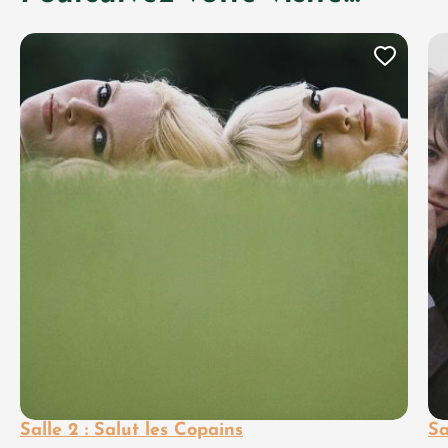
Ajout
Salle 2 : Salut les Copains
Sa