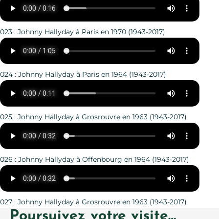
023 : Johnny Hallyday à Paris en 1970 (1943-2017)
024 : Johnny Hallyday à Paris en 1964 (1943-2017)
025 : Johnny Hallyday à Grosrouvre en 1963 (1943-2017)
026 : Johnny Hallyday à Offenbourg en 1964 (1943-2017)
027 : Johnny Hallyday à Grosrouvre en 1963 (1943-2017)
Poursuivez votre visite…