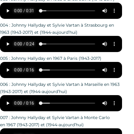
004 : Johnny Hallyday et Sylvie Vartan à Strasbourg en
1963 (1943-2017) et (1944-aujourd’hui)
005 : Johnny Hallyday en 1967 à Paris (1943-2017)
006 : Johnny Hallyday et Sylvie Vartan à Marseille en 1963
(1943-2017) et (1944-aujourd’hui)
007 : Johnny Hallyday et Sylvie Vartan à Monte Carlo
en 1967 (1943-2017) et (1944-aujourd’hui)