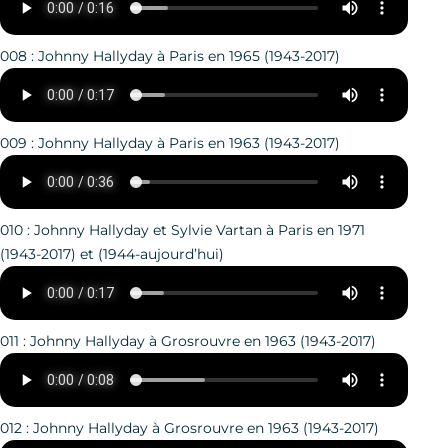
008 : Johnny Hallyday à Paris en 1965 (1943-2017)
009 : Johnny Hallyday à Paris en 1963 (1943-2017)
010 : Johnny Hallyday et Sylvie Vartan à Paris en 1971
(1943-2017) et (1944-aujourd’hui)
011 : Johnny Hallyday à Grosrouvre en 1963 (1943-2017)
012 : Johnny Hallyday à Grosrouvre en 1963 (1943-2017)