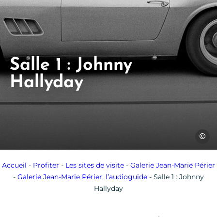
Salle 1 : Johnny
Hallyday
Jean-Ma
Accueil
-
Profiter
-
Les sites de visite
-
Galerie Jean-Marie Périer
-
Galerie Jean-Marie Périer, l’audioguide
-
Salle 1 : Johnny
Hallyday