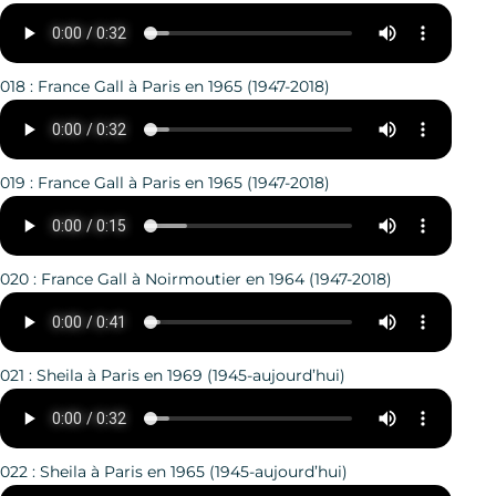
018 : France Gall à Paris en 1965 (1947-2018)
019 : France Gall à Paris en 1965 (1947-2018)
020 : France Gall à Noirmoutier en 1964 (1947-2018)
021 : Sheila à Paris en 1969 (1945-aujourd’hui)
022 : Sheila à Paris en 1965 (1945-aujourd’hui)