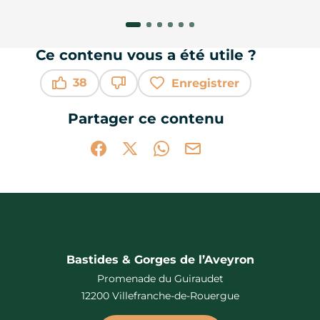
Ce contenu vous a été utile ?
38
Enregistrer
Ce contenu vous a été utile
Ce contenu ne vous a pas été utile
Partager ce contenu
Partager sur Facebook (nouvelle fenêtr
Partager sur X / Twitter (nouvelle 
Partager sur WhatsApp
Partager par mail
Bastides & Gorges de l’Aveyron
Promenade du Guiraudet
12200 Villefranche-de-Rouergue