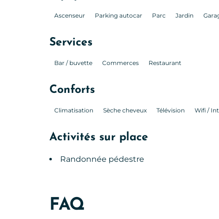
Ascenseur
Parking autocar
Parc
Jardin
Gara
Services
Bar / buvette
Commerces
Restaurant
Conforts
Climatisation
Sèche cheveux
Télévision
Wifi / In
Activités sur place
Randonnée pédestre
FAQ