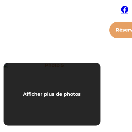
Face
Réser
Photo 5
Afficher plus de photos