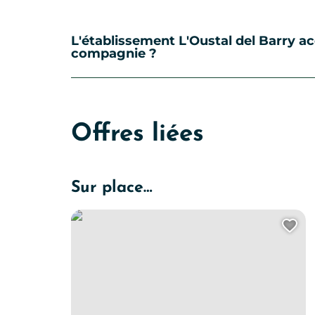
L'établissement L'Oustal del Barry ac
compagnie ?
Offres liées
Sur place…
L’Oustal del Barry
Ajo