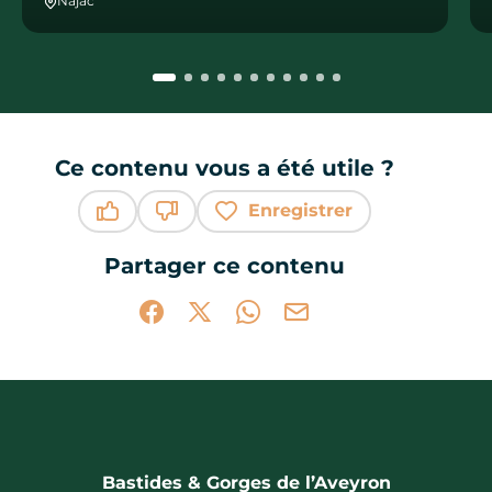
Najac
Ce contenu vous a été utile ?
Enregistrer
Ce contenu vous a été utile
Ce contenu ne vous a pas été utile
Partager ce contenu
Partager sur Facebook (nouvelle fenêtr
Partager sur X / Twitter (nouvelle 
Partager sur WhatsApp
Partager par mail
Bastides & Gorges de l’Aveyron