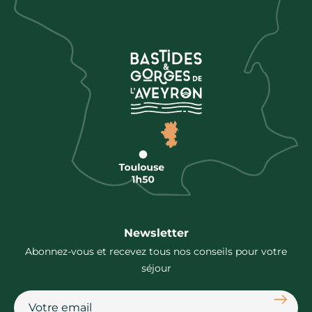
Newsletter
Abonnez-vous et recevez tous nos conseils pour votre
séjour
S'abon