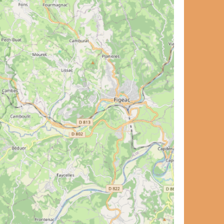
et de voyage ?