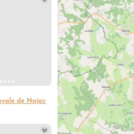
Ajouter cette page au carn
oyale de Najac
Ajouter cette page au carn