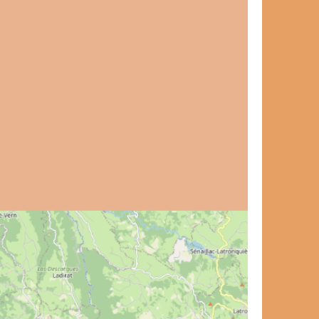
et de voyage ?