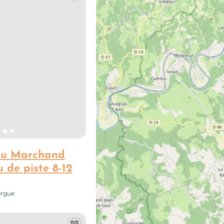
du Marchand
u de piste 8-12
ergue