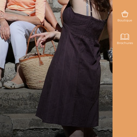
Boutique
Brochures