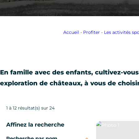
Accueil
-
Profiter
-
Les activités spo
En famille avec des enfants, cultivez-vous
exploration de châteaux, à vous de choisir
1 à 12 résultat(s) sur 24
Affinez la recherche
Photo 1
Recherche par nom