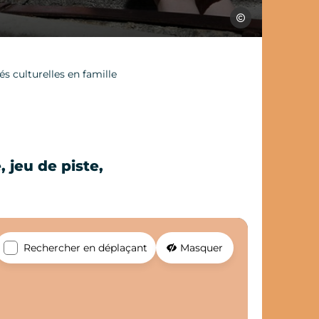
J.Morel
tés culturelles en famille
 jeu de piste,
Rechercher en déplaçant
Masquer
et de voyage ?