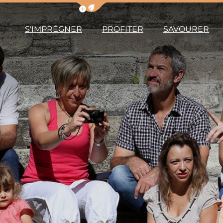
Afficher la barre de navigation du m
S'IMPRÉGNER
PROFITER
SAVOURER