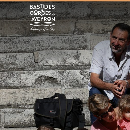
Bastides et Gorges de l&#039;Aveyron