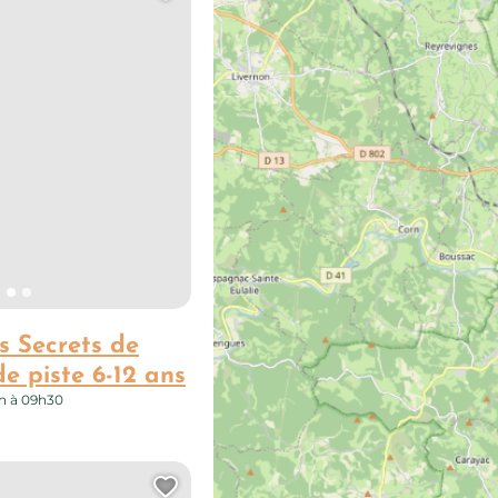
s Secrets de
e piste 6-12 ans
n à 09h30
Ajouter cette page au carn