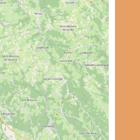
et de voyage ?