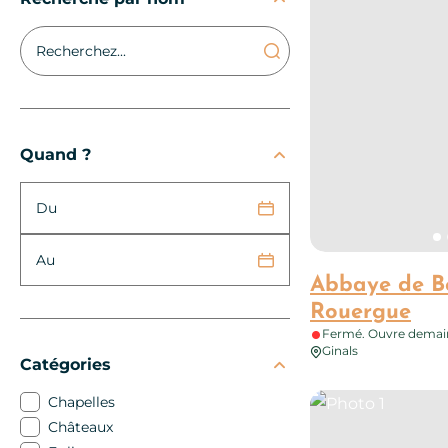
Quand ?
Du
Au
Abbaye de Be
Rouergue
Fermé. Ouvre demain
Ginals
Catégories
Photo 1
Chapelles
Châteaux