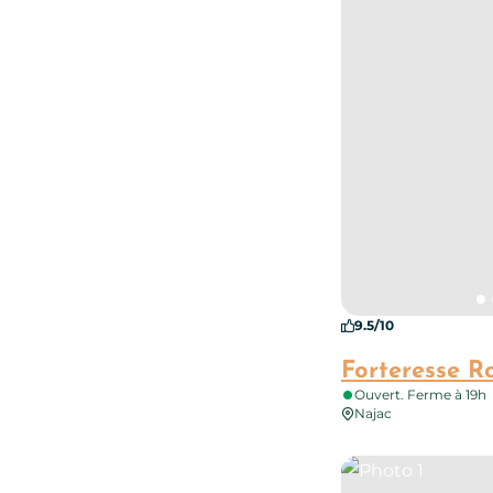
9.5/10
Forteresse R
Ouvert. Ferme à 19h
Najac
Photo 1