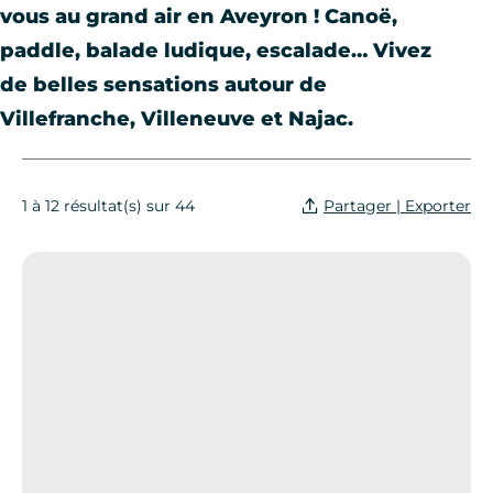
vous au grand air en Aveyron ! Canoë,
paddle, balade ludique, escalade… Vivez
de belles sensations autour de
Villefranche, Villeneuve et Najac.
Partager | Exporter
1 à 12 résultat(s) sur 44
Photo 1
Ajo