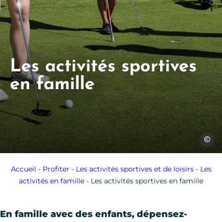
Les activités sportives
en famille
J.Morel
Accueil
-
Profiter
-
Les activités sportives et de loisirs
-
Les
activités en famille
-
Les activités sportives en famille
En famille avec des enfants, dépensez-