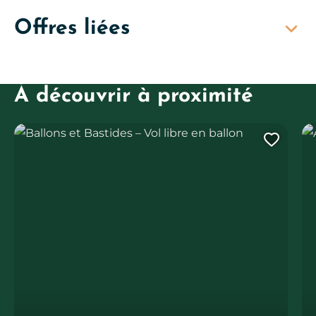
Offres liées
À découvrir à proximité
Ballons et Bastides – Vol libre en ballon
AA
Ajout