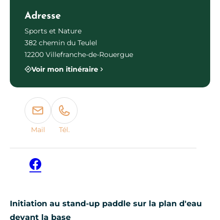
Adresse
Sports et Nature
382 chemin du Teulel
12200 Villefranche-de-Rouergue
Voir mon itinéraire
Mail
Tél.
Facebook
Initiation au stand-up paddle sur la plan d'eau
devant la base