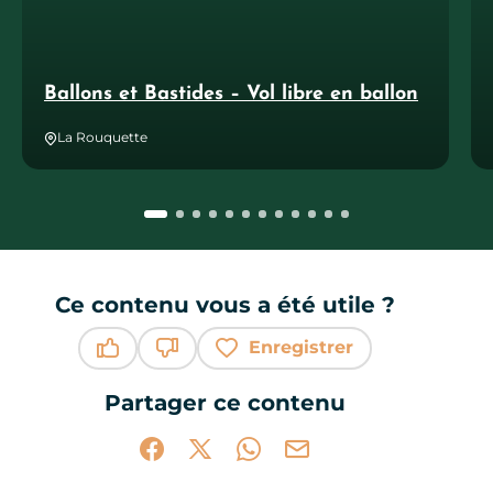
Ballons et Bastides – Vol libre en ballon
La Rouquette
Ce contenu vous a été utile ?
Enregistrer
Ce contenu vous a été utile
Ce contenu ne vous a pas été utile
Partager ce contenu
Partager sur Facebook (nouvelle fenêtr
Partager sur X / Twitter (nouvelle 
Partager sur WhatsApp
Partager par mail