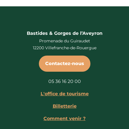
Bastides & Gorges de l’Aveyron
Promenade du Guiraudet
12200 Villefranche-de-Rouergue
Contactez-nous
05 36 16 20 00
L'office de tourisme
Billetterie
Comment venir ?