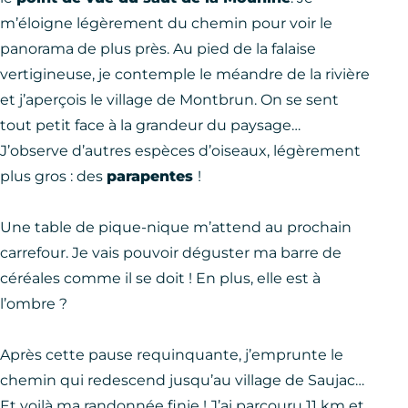
m’éloigne légèrement du chemin pour voir le
panorama de plus près. Au pied de la falaise
vertigineuse, je contemple le méandre de la rivière
et j’aperçois le village de Montbrun. On se sent
tout petit face à la grandeur du paysage…
J’observe d’autres espèces d’oiseaux, légèrement
plus gros : des
parapentes
!
Une table de pique-nique m’attend au prochain
carrefour. Je vais pouvoir déguster ma barre de
céréales comme il se doit ! En plus, elle est à
l’ombre ?
Après cette pause requinquante, j’emprunte le
chemin qui redescend jusqu’au village de Saujac…
Et voilà ma randonnée finie ! J’ai parcouru 11 km et