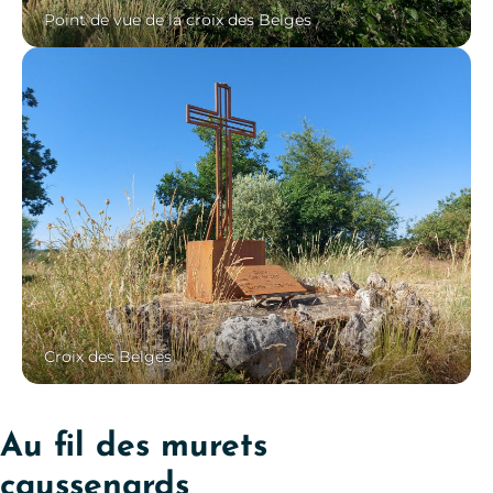
Point de vue de la croix des Belges
Croix des Belges
Au fil des murets
caussenards