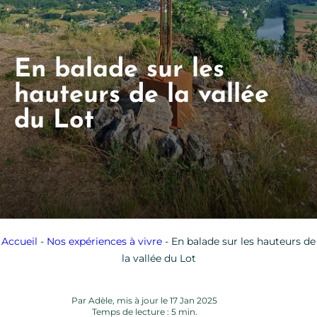
En balade sur les
hauteurs de la vallée
du Lot
Accueil
-
Nos expériences à vivre
-
En balade sur les hauteurs de
la vallée du Lot
Par Adèle, mis à jour le 17 Jan 2025
Temps de lecture : 5 min.