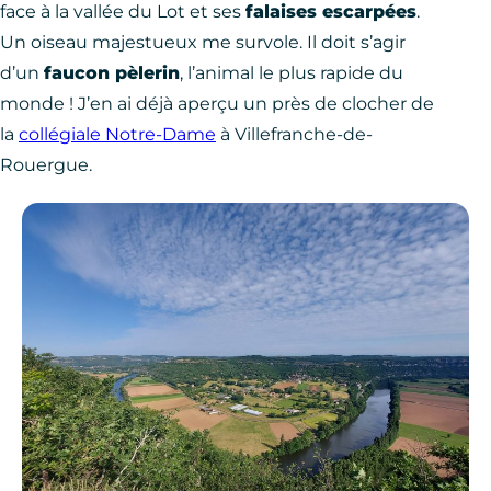
face à la vallée du Lot et ses
falaises escarpées
.
Un oiseau majestueux me survole. Il doit s’agir
d’un
faucon pèlerin
, l’animal le plus rapide du
monde ! J’en ai déjà aperçu un près de clocher de
la
collégiale Notre-Dame
à Villefranche-de-
Rouergue.