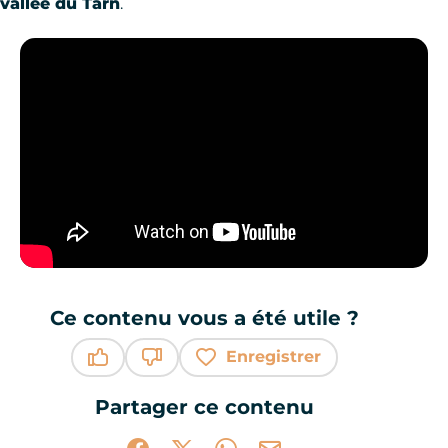
vallée du Tarn
.
Ce contenu vous a été utile ?
Enregistrer
Ce contenu vous a été utile
Ce contenu ne vous a pas été utile
Partager ce contenu