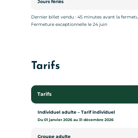
Jours fériés
Jours fériés
Dernier billet vendu : 45 minutes avant la fermet
Fermeture exceptionnelle le 24 juin
Tarifs
Tarifs
Individuel adulte – Tarif individuel
Du 01 janvier 2026 au 31 décembre 2026
Groupe adulte