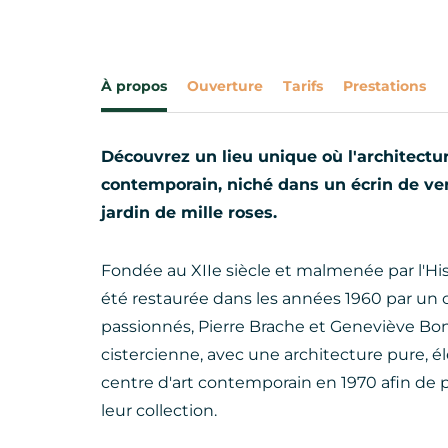
À propos
Ouverture
Tarifs
Prestations
Découvrez un lieu unique où l'architectur
contemporain, niché dans un écrin de ve
jardin de mille roses.
Fondée au XIIe siècle et malmenée par l'Hi
été restaurée dans les années 1960 par un
passionnés, Pierre Brache et Geneviève Bonn
cistercienne, avec une architecture pure, é
centre d'art contemporain en 1970 afin de 
leur collection.