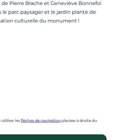
e de Pierre Brache et Geneviève Bonnefoi
 le parc paysager et le jardin planté de
mmation culturelle du monument !
utiliser les
flèches de navigation
placées à droite du