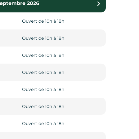
 septembre 2026
6 au 03 janvier 2027
Ouvert de 10h à 18h
Fermé
Ouvert de 10h à 18h
Fermé
rt de 10h à 12h30 et de 14h à 17h
Ouvert de 10h à 18h
rt de 10h à 12h30 et de 14h à 17h
Ouvert de 10h à 18h
rt de 10h à 12h30 et de 14h à 17h
Ouvert de 10h à 18h
rt de 10h à 12h30 et de 14h à 17h
Ouvert de 10h à 18h
rt de 10h à 12h30 et de 14h à 17h
Ouvert de 10h à 18h