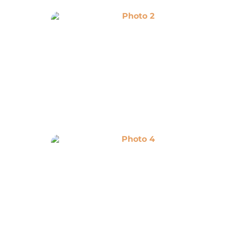
Photo 2
Photo 4