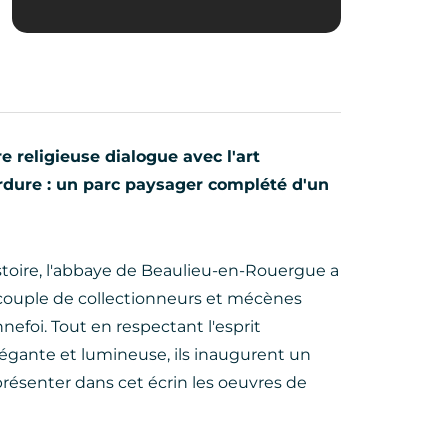
e religieuse dialogue avec l'art
rdure : un parc paysager complété d'un
stoire, l'abbaye de Beaulieu-en-Rouergue a
 couple de collectionneurs et mécènes
efoi. Tout en respectant l'esprit
légante et lumineuse, ils inaugurent un
présenter dans cet écrin les oeuvres de