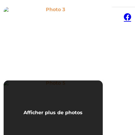
Photo 3
Face
Photo 5
Afficher plus de photos