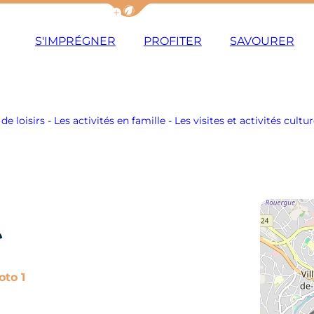
Afficher la barre de navigation du m
S'IMPRÉGNER
PROFITER
SAVOURER
de loisirs
-
Les activités en famille
-
Les visites et activités cultu
e
Photo 1