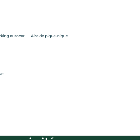
rking autocar
Aire de pique-nique
ue