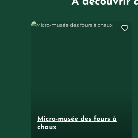
À découvrir 
Micro-musée des fours à chaux
Ajo
Micro-musée des fours à
chaux