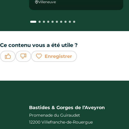
Villeneuve
Ce contenu vous a été utile ?
Enregistrer
Ce contenu vous a été utile
Ce contenu ne vous a pas été utile
Bastides & Gorges de l’Aveyron
Promenade du Guiraudet
12200 Villefranche-de-Rouergue