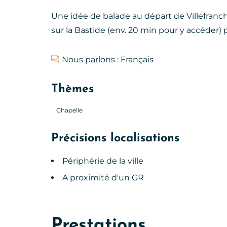
Une idée de balade au départ de Villefranc
sur la Bastide (env. 20 min pour y accéder) 
Nous parlons : Français
Thèmes
Chapelle
Précisions localisations
Périphérie de la ville
A proximité d'un GR
Prestations