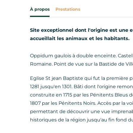
À propos
Prestations
Site exceptionnel dont l'origine est une 
accueillait les animaux et les habitants.
Oppidum gaulois à double enceinte. Castell
Romaine. Point de vue sur la Bastide de Vil
Eglise St jean Baptiste qui fut la première
1281 jusqu'en 1301. Bâti dont l'origine remo
construite en 1715 par les Pénitents Bleus 
1807 par les Pénitents Noirs. Accès par la v
permettant de découvrir une vue imprenable 
historiques de la région jusqu'au fin fond d