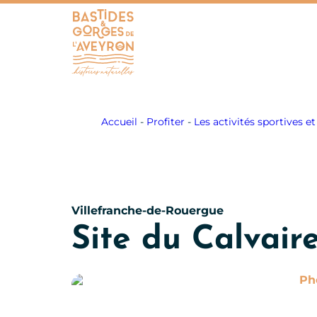
Bastides et Gorges de l&#039;Aveyron
Accueil
-
Profiter
-
Les activités sportives et 
Villefranche-de-Rouergue
Site du Calvair