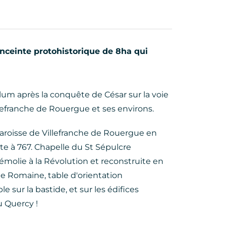
enceinte protohistorique de 8ha qui
um après la conquête de César sur la voie
lefranche de Rouergue et ses environs.
 paroisse de Villefranche de Rouergue en
nte à 767. Chapelle du St Sépulcre
démolie à la Révolution et reconstruite en
oie Romaine, table d'orientation
sur la bastide, et sur les édifices
u Quercy !