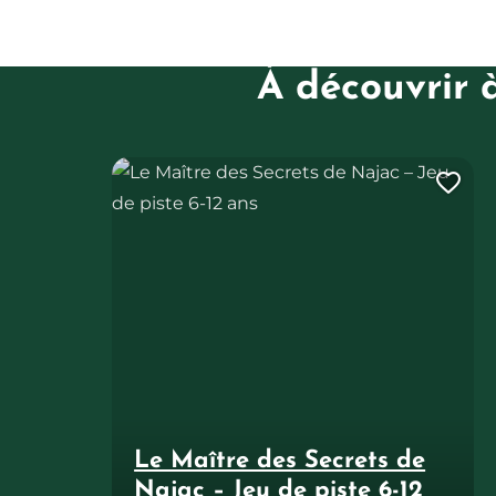
À découvrir 
Le Maître des Secrets de Najac – Jeu de piste 6-12
Ajo
Le Maître des Secrets de
Najac – Jeu de piste 6-12