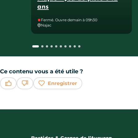
ans
Fermé. Ouvre demain à 09h30
Najac
Ce contenu vous a été utile ?
Enregistrer
Ce contenu vous a été utile
Ce contenu ne vous a pas été utile