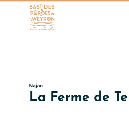
Bastides et Gorges de l&#039;Aveyron
Najac
La Ferme de Te