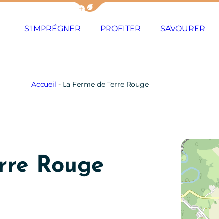
Afficher la barre de navigation du m
S'IMPRÉGNER
PROFITER
SAVOURER
Accueil
-
La Ferme de Terre Rouge
rre Rouge