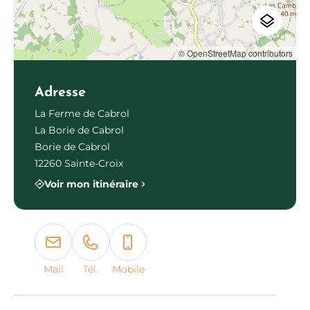
© OpenStreetMap contributors
Adresse
La Ferme de Cabrol
La Borie de Cabrol
Borie de Cabrol
12260 Sainte-Croix
Voir mon itinéraire
Mail
Tél.
Mobile