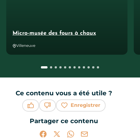
Micro-musée des fours à chaux
Villeneuve
Ce contenu vous a été utile ?
Enregistrer
Ce contenu vous a été utile
Ce contenu ne vous a pas été utile
Partager ce contenu
Partager sur Facebook (nouvelle fenêtr
Partager sur X / Twitter (nouvelle 
Partager sur WhatsApp
Partager par mail