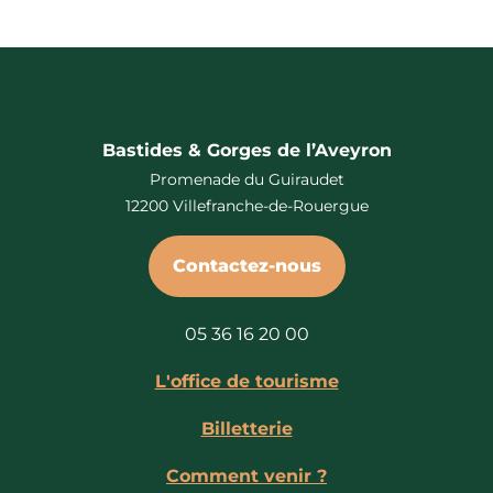
Bastides & Gorges de l’Aveyron
Promenade du Guiraudet
12200 Villefranche-de-Rouergue
Contactez-nous
05 36 16 20 00
L'office de tourisme
Billetterie
Comment venir ?