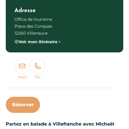
Adresse
Office de tourisme
Place des Conques
12260 Villeneuve
Voir mon itinéraire
Mail
Tél.
Réserver
Partez en balade à Villefranche avec Michaël