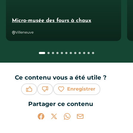
Micro-musée des fours à chaux
Villeneuve
Ce contenu vous a été utile ?
Enregistrer
Ce contenu vous a été utile
Ce contenu ne vous a pas été utile
Partager ce contenu
Partager sur Facebook (nouvelle fenêtr
Partager sur X / Twitter (nouvelle 
Partager sur WhatsApp
Partager par mail